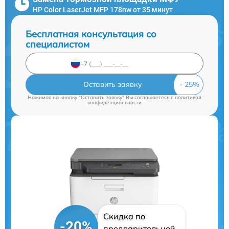
HP Color LaserJet MFP 178nw от 35 минут
Бесплатная консультация со
специалистом
Оставить заявку
Нажимая на кнопку "Оставить заявку" Вы соглашаетесь c
политикой
конфиденциальности
Скидка по
-20%
предварительной