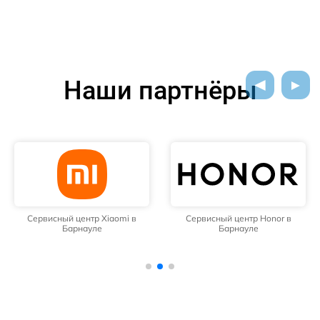
Наши партнёры
Сервисный центр Xiaomi в
Сервисный центр Honor в
Барнауле
Барнауле