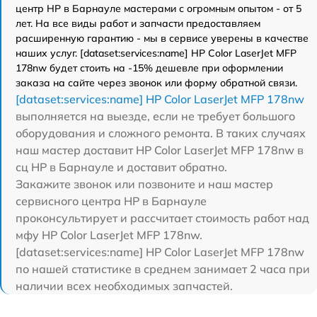
центр HP в Барнауле мастерами с огромным опытом - от 5
лет. На все виды работ и запчасти предоставляем
расширенную гарантию - мы в сервисе уверены в качестве
наших услуг. [dataset:services:name] HP Color LaserJet MFP
178nw будет стоить на -15% дешевле при оформлении
заказа на сайте через звонок или форму обратной связи.
[dataset:services:name] HP Color LaserJet MFP 178nw
выполняется на выезде, если не требует большого
оборудования и сложного ремонта. В таких случаях
наш мастер доставит HP Color LaserJet MFP 178nw в
сц HP в Барнауле и доставит обратно.
Закажите звонок или позвоните и наш мастер
сервисного центра HP в Барнауле
проконсультирует и рассчитает стоимость работ над
мфу HP Color LaserJet MFP 178nw.
[dataset:services:name] HP Color LaserJet MFP 178nw
по нашей статистике в среднем занимает 2 часа при
наличии всех необходимых запчастей.