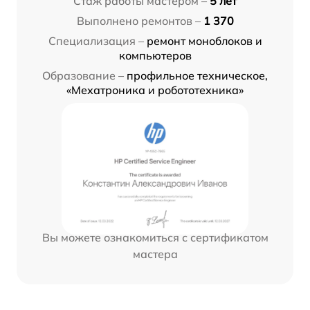
Стаж работы мастером –
5 лет
Выполнено ремонтов –
1 370
Специализация –
ремонт моноблоков и
компьютеров
Образование –
профильное техническое,
«Мехатроника и робототехника»
Вы можете ознакомиться с сертификатом
мастера