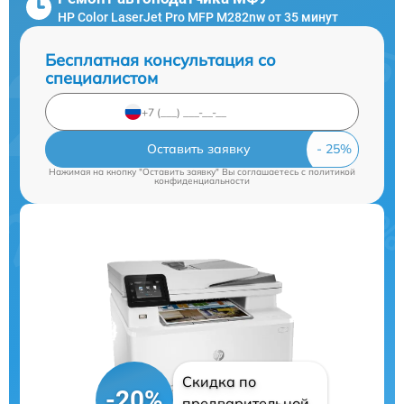
HP Color LaserJet Pro MFP M282nw от 35 минут
Бесплатная консультация со
специалистом
Оставить заявку
Нажимая на кнопку "Оставить заявку" Вы соглашаетесь c
политикой
конфиденциальности
Скидка по
-20%
предварительной