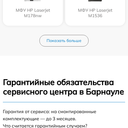
МФУ HP LaserJet
МФУ HP LaserJet
M178nw
M1536
Показать больше
Гарантийные обязательства
сервисного центра в Барнауле
Гарантия от сервиса: на смонтированные
комплектующие — до 3 месяцев.
Что считается гарантийным случаем?