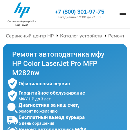
+7 (800) 301-97-75
Ежедневно с 9:00 до 21:00
Сервисный центр HP
в
Барнауле
Сервисный центр HP
Каталог устройств
Ремонт 
Ремонт автоподатчика мфу
HP Color LaserJet Pro MFP
M282nw
Официальный сервис
Гарантийное обслуживание
МФУ HP до 3 лет
Диагностика за наш счет,
ремонт по желанию
Бесплатный выезд курьера
в день обращения
Ремонт автоподатчика МФУ