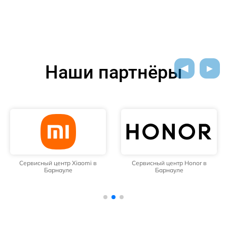
Наши партнёры
Сервисный центр Xiaomi в
Сервисный центр Honor в
Барнауле
Барнауле