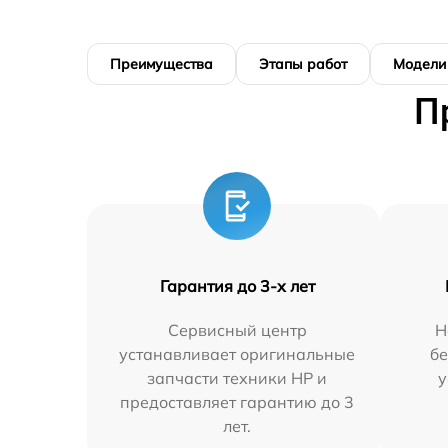
Преимущества
Этапы работ
Модели
П
Гарантия до 3-х лет
Сервисный центр
Н
устанавливает оригинальные
бе
запчасти техники HP и
у
предоставляет гарантию до 3
лет.