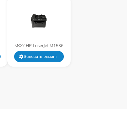
w
МФУ HP LaserJet M1536
Заказать ремонт