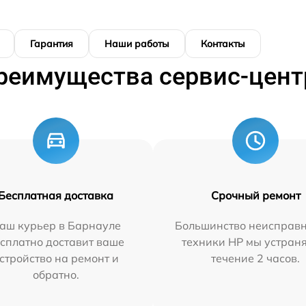
Гарантия
Наши работы
Контакты
реимущества сервис-цент
Бесплатная доставка
Срочный ремонт
аш курьер в Барнауле
Большинство неисправн
сплатно доставит ваше
техники HP мы устран
стройство на ремонт и
течение 2 часов.
обратно.