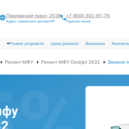
Павловский тракт, 251В
+7 (800) 301-97-75
Адрес сервисного центра HP
Горячая линия
Ремонт устройств
Цена ремонта
Вакансии
Контакт
Ремонт МФУ
Ремонт МФУ DeskJet 2632
Замена 
мфу
32