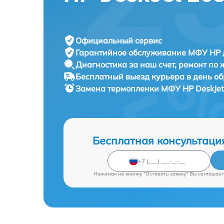
Официальный сервис
Гарантийное обслуживание
МФУ HP д
Диагностика за наш счет,
ремонт по
Бесплатный выезд курьера
в день о
Замена термопленки МФУ
HP DeskJet
Бесплатная консультаци
Нажимая на кнопку "Оставить заявку" Вы соглашает