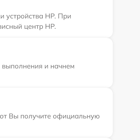
и устройства HP. При
висный центр HP.
и выполнения и начнем
абот Вы получите официальную