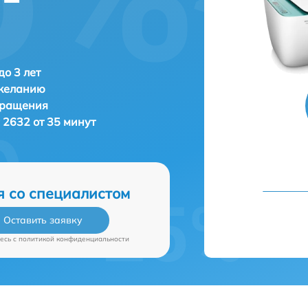
о 3 лет
 желанию
бращения
 2632 от 35 минут
я со специалистом
Оставить заявку
есь c
политикой конфиденциальности