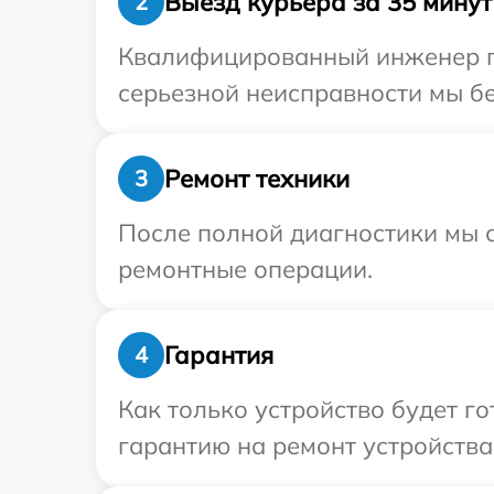
Выезд курьера за 35 минут
2
Квалифицированный инженер пр
серьезной неисправности мы бе
Ремонт техники
3
После полной диагностики мы с
ремонтные операции.
Гарантия
4
Как только устройство будет 
гарантию на ремонт устройства