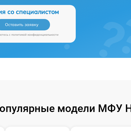
ия со специалистом
Оставить заявку
аетесь c
политикой конфиденциальности
опулярные модели МФУ 