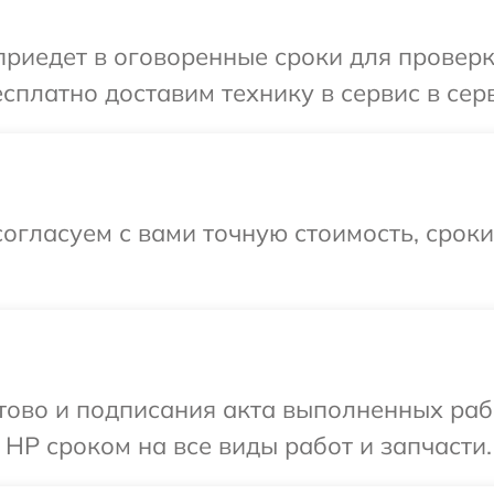
иедет в оговоренные сроки для проверк
сплатно доставим технику в сервис в сер
огласуем с вами точную стоимость, срок
готово и подписания акта выполненных р
 HP сроком на все виды работ и запчасти.