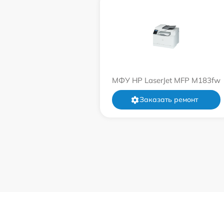
МФУ HP LaserJet MFP M183fw
Заказать ремонт