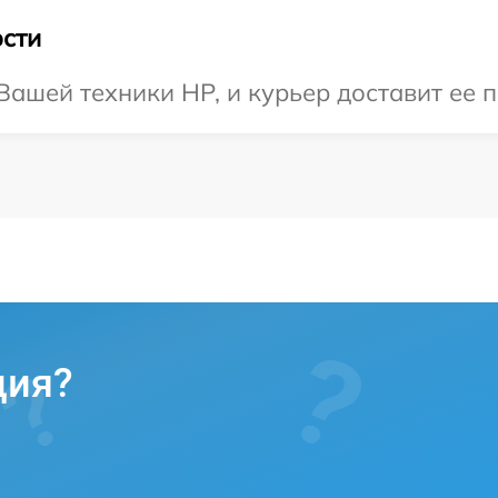
сти
ашей техники HP, и курьер доставит ее п
ция?