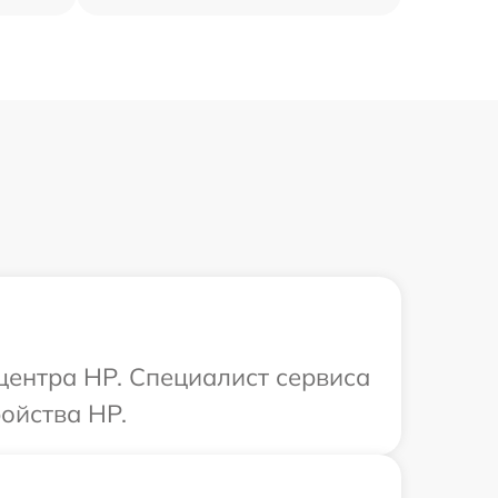
 центра HP. Специалист сервиса
ойства HP.