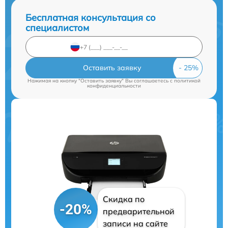
Бесплатная консультация со
специалистом
Оставить заявку
Нажимая на кнопку "Оставить заявку" Вы соглашаетесь c
политикой
конфиденциальности
Скидка по
-20%
предварительной
записи на сайте