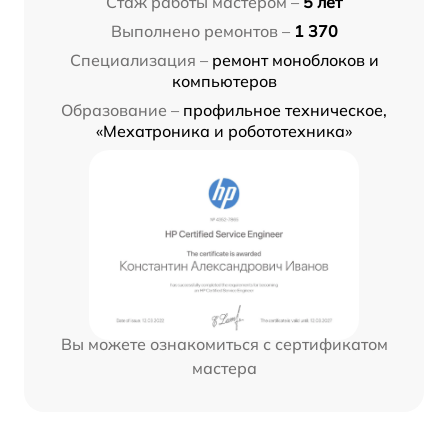
Стаж работы мастером –
5 лет
Выполнено ремонтов –
1 370
Специализация –
ремонт моноблоков и
компьютеров
Образование –
профильное техническое,
«Мехатроника и робототехника»
Вы можете ознакомиться с сертификатом
мастера