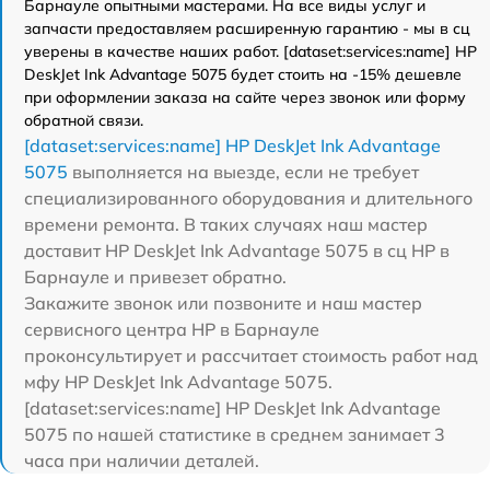
Барнауле опытными мастерами. На все виды услуг и
запчасти предоставляем расширенную гарантию - мы в сц
уверены в качестве наших работ. [dataset:services:name] HP
DeskJet Ink Advantage 5075 будет стоить на -15% дешевле
при оформлении заказа на сайте через звонок или форму
обратной связи.
[dataset:services:name] HP DeskJet Ink Advantage
5075
выполняется на выезде, если не требует
специализированного оборудования и длительного
времени ремонта. В таких случаях наш мастер
доставит HP DeskJet Ink Advantage 5075 в сц HP в
Барнауле и привезет обратно.
Закажите звонок или позвоните и наш мастер
сервисного центра HP в Барнауле
проконсультирует и рассчитает стоимость работ над
мфу HP DeskJet Ink Advantage 5075.
[dataset:services:name] HP DeskJet Ink Advantage
5075 по нашей статистике в среднем занимает 3
часа при наличии деталей.