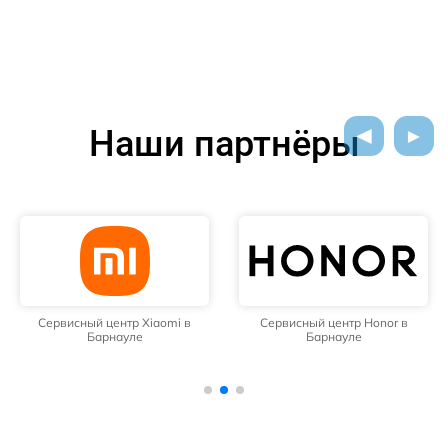
Наши партнёры
Сервисный центр Xiaomi в
Сервисный центр Honor в
Барнауле
Барнауле