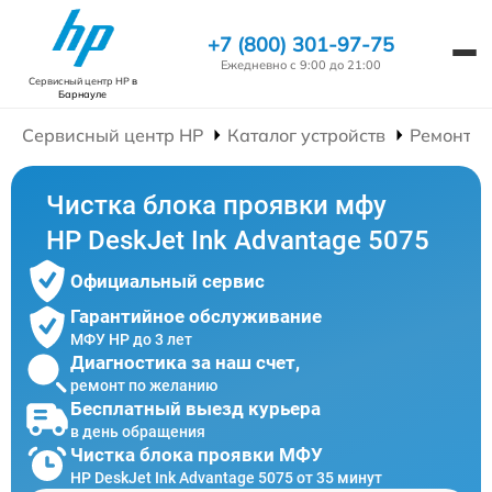
+7 (800) 301-97-75
Ежедневно с 9:00 до 21:00
Сервисный центр HP
в
Барнауле
Сервисный центр HP
Каталог устройств
Ремонт 
Чистка блока проявки мфу
HP DeskJet Ink Advantage 5075
Официальный сервис
Гарантийное обслуживание
МФУ HP до 3 лет
Диагностика за наш счет,
ремонт по желанию
Бесплатный выезд курьера
в день обращения
Чистка блока проявки МФУ
HP DeskJet Ink Advantage 5075 от 35 минут