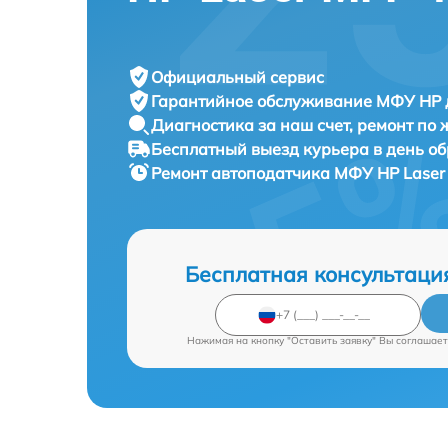
Официальный сервис
Гарантийное обслуживание
МФУ HP д
Диагностика за наш счет,
ремонт по
Бесплатный выезд курьера
в день о
Ремонт автоподатчика МФУ
HP Laser
Бесплатная консультаци
Нажимая на кнопку "Оставить заявку" Вы соглашает