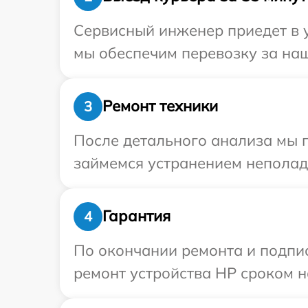
Сервисный инженер приедет в у
мы обеспечим перевозку за наш
Ремонт техники
3
После детального анализа мы 
займемся устранением неполад
Гарантия
4
По окончании ремонта и подпи
ремонт устройства HP сроком на