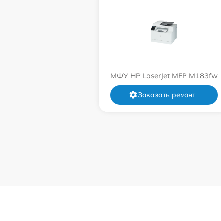
МФУ HP LaserJet MFP M183fw
Заказать ремонт