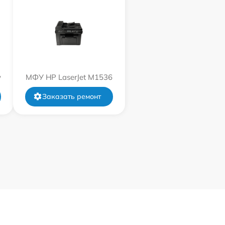
w
МФУ HP LaserJet M1536
Заказать ремонт