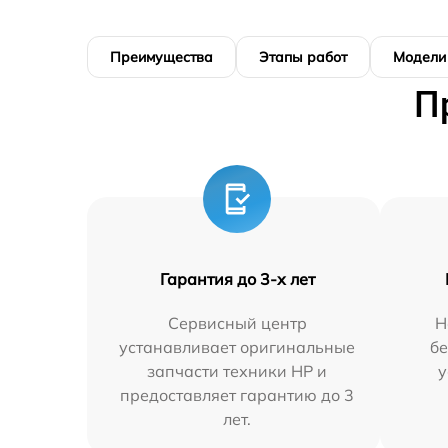
Преимущества
Этапы работ
Модели
П
Гарантия до 3-х лет
Сервисный центр
Н
устанавливает оригинальные
бе
запчасти техники HP и
у
предоставляет гарантию до 3
лет.