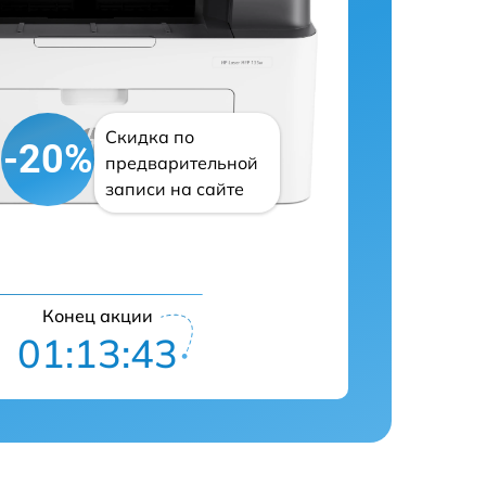
Скидка по
-20%
предварительной
записи на сайте
Конец акции
01:13:42