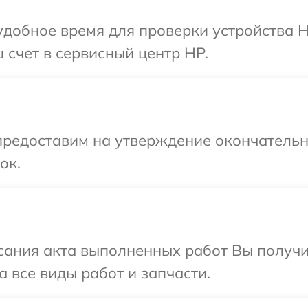
добное время для проверки устройства H
 счет в сервисный центр HP.
предоставим на утверждение окончательны
ок.
сания акта выполненных работ Вы получ
 все виды работ и запчасти.