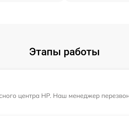
Этапы работы
исного центра HP. Наш менеджер перезво