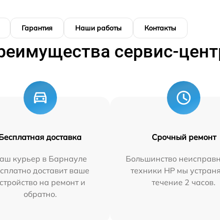
Гарантия
Наши работы
Контакты
реимущества сервис-цент
Бесплатная доставка
Срочный ремонт
аш курьер в Барнауле
Большинство неисправн
сплатно доставит ваше
техники HP мы устран
стройство на ремонт и
течение 2 часов.
обратно.