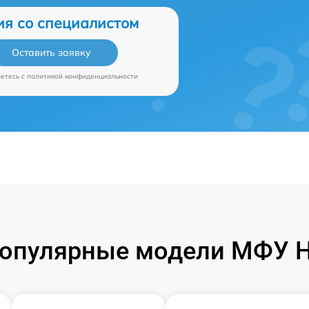
ия со специалистом
Оставить заявку
аетесь c
политикой конфиденциальности
опулярные модели МФУ 