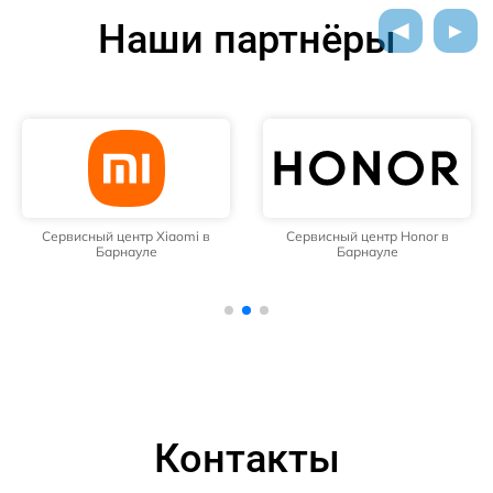
Наши партнёры
Сервисный центр Xiaomi в
Сервисный центр Honor в
Барнауле
Барнауле
Контакты