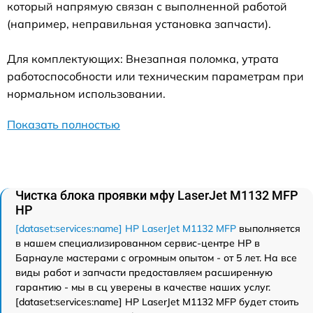
который напрямую связан с выполненной работой
(например, неправильная установка запчасти).
Для комплектующих: Внезапная поломка, утрата
работоспособности или техническим параметрам при
нормальном использовании.
Показать полностью
Чистка блока проявки мфу LaserJet M1132 MFP
HP
[dataset:services:name] HP LaserJet M1132 MFP
выполняется
в нашем специализированном сервис-центре HP в
Барнауле мастерами с огромным опытом - от 5 лет. На все
виды работ и запчасти предоставляем расширенную
гарантию - мы в сц уверены в качестве наших услуг.
[dataset:services:name] HP LaserJet M1132 MFP будет стоить