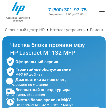
+7 (800) 301-97-75
Ежедневно с 9:00 до 21:00
Сервисный центр HP
в
Барнауле
Сервисный центр HP
Каталог устройств
Ремонт 
Чистка блока проявки мфу
HP LaserJet M1132 MFP
Официальный сервис
Гарантийное обслуживание
МФУ HP до 3 лет
Диагностика за наш счет,
ремонт по желанию
Бесплатный выезд курьера
в день обращения
Чистка блока проявки МФУ
HP LaserJet M1132 MFP от 35 минут