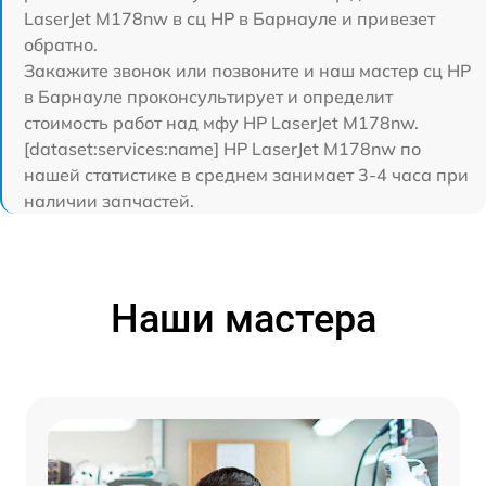
LaserJet M178nw в сц HP в Барнауле и привезет
обратно.
Закажите звонок или позвоните и наш мастер сц HP
в Барнауле проконсультирует и определит
стоимость работ над мфу HP LaserJet M178nw.
[dataset:services:name] HP LaserJet M178nw по
нашей статистике в среднем занимает 3-4 часа при
наличии запчастей.
Наши мастера