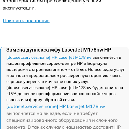
характеристикам при соблюдении условий
эксплуатации.
Показать полностью
Замена дуплекса мфу LaserJet M178nw HP
[dataset:services:name] HP LaserJet M178nw
выполняется в
нашем профильном сервис-центре HP в Барнауле
мастерами с огромным опытом - от 5 лет. На все виды услуг
и запчасти предоставляем расширенную гарантию - мы в
сервисе уверены в качестве наших услуг.
[dataset:services:name] HP LaserJet M178nw будет стоить на
-15% дешевле при оформлении заказа на сайте через
звонок или форму обратной связи.
[dataset:services:name] HP LaserJet M178nw
выполняется на выезде, если не требует
специализированного оборудования и сложного
ремонта. В таких случаях наш мастер доставит HP