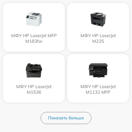
МФУ HP LaserJet MFP
МФУ HP LaserJet
M183fw
M225
МФУ HP LaserJet
МФУ HP LaserJet
M1536
M1132 MFP
Показать больше