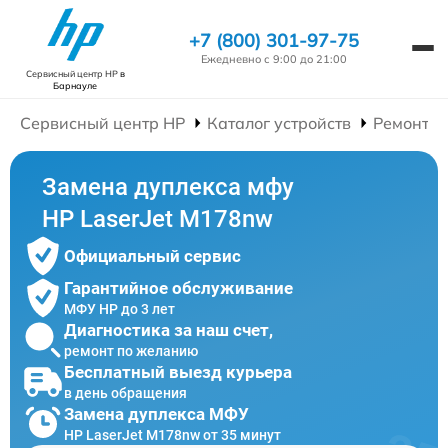
+7 (800) 301-97-75
Ежедневно с 9:00 до 21:00
Сервисный центр HP
в
Барнауле
Сервисный центр HP
Каталог устройств
Ремонт 
Замена дуплекса мфу
HP LaserJet M178nw
Официальный сервис
Гарантийное обслуживание
МФУ HP до 3 лет
Диагностика за наш счет,
ремонт по желанию
Бесплатный выезд курьера
в день обращения
Замена дуплекса МФУ
HP LaserJet M178nw от 35 минут