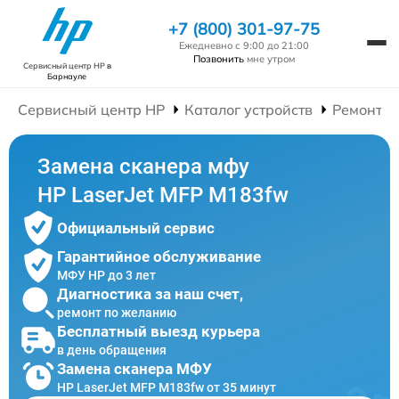
+7 (800) 301-97-75
Ежедневно с 9:00 до 21:00
Позвонить
мне утром
Сервисный центр HP
в
Барнауле
Сервисный центр HP
Каталог устройств
Ремонт 
Замена сканера мфу
HP LaserJet MFP M183fw
Официальный сервис
Гарантийное обслуживание
МФУ HP до 3 лет
Диагностика за наш счет,
ремонт по желанию
Бесплатный выезд курьера
в день обращения
Замена сканера МФУ
HP LaserJet MFP M183fw от 35 минут