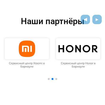
Наши партнёры
Сервисный центр Xiaomi в
Сервисный центр Honor в
Барнауле
Барнауле