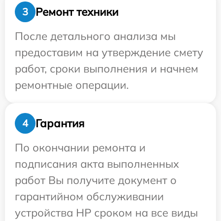
Ремонт техники
3
После детального анализа мы
предоставим на утверждение смету
работ, сроки выполнения и начнем
ремонтные операции.
Гарантия
4
По окончании ремонта и
подписания акта выполненных
работ Вы получите документ о
гарантийном обслуживании
устройства HP сроком на все виды