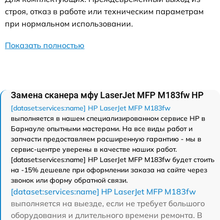
строя, отказ в работе или техническим параметрам
при нормальном использовании.
Показать полностью
Замена сканера мфу LaserJet MFP M183fw HP
[dataset:services:name] HP LaserJet MFP M183fw
выполняется в нашем специализированном сервисе HP в
Барнауле опытными мастерами. На все виды работ и
запчасти предоставляем расширенную гарантию - мы в
сервис-центре уверены в качестве наших работ.
[dataset:services:name] HP LaserJet MFP M183fw будет стоить
на -15% дешевле при оформлении заказа на сайте через
звонок или форму обратной связи.
[dataset:services:name] HP LaserJet MFP M183fw
выполняется на выезде, если не требует большого
оборудования и длительного времени ремонта. В