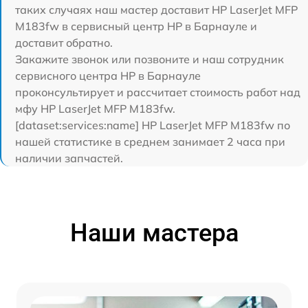
таких случаях наш мастер доставит HP LaserJet MFP
M183fw в сервисный центр HP в Барнауле и
доставит обратно.
Закажите звонок или позвоните и наш сотрудник
сервисного центра HP в Барнауле
проконсультирует и рассчитает стоимость работ над
мфу HP LaserJet MFP M183fw.
[dataset:services:name] HP LaserJet MFP M183fw по
нашей статистике в среднем занимает 2 часа при
наличии запчастей.
Наши мастера