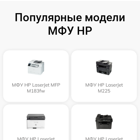
Популярные модели
МФУ HP
МФУ HP LaserJet MFP
МФУ HP LaserJet
M183fw
M225
МФУ HP LaserJet
МФУ HP LaserJet