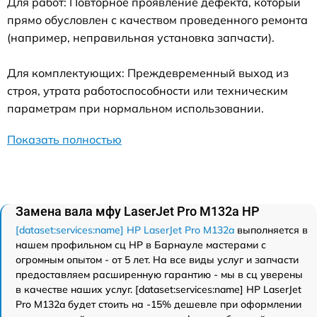
Для работ: Повторное проявление дефекта, который
прямо обусловлен с качеством проведенного ремонта
(например, неправильная установка запчасти).
Для комплектующих: Преждевременный выход из
строя, утрата работоспособности или техническим
параметрам при нормальном использовании.
Показать полностью
Замена вала мфу LaserJet Pro M132a HP
[dataset:services:name] HP LaserJet Pro M132a
выполняется в
нашем профильном сц HP в Барнауле мастерами с
огромным опытом - от 5 лет. На все виды услуг и запчасти
предоставляем расширенную гарантию - мы в сц уверены
в качестве наших услуг. [dataset:services:name] HP LaserJet
Pro M132a будет стоить на -15% дешевле при оформлении