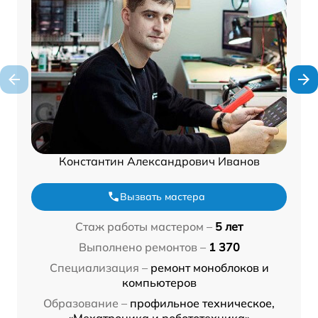
Константин Александрович Иванов
Вызвать мастера
Стаж работы мастером –
5 лет
Выполнено ремонтов –
1 370
Специализация –
ремонт моноблоков и
компьютеров
Образование –
профильное техническое,
«Мехатроника и робототехника»