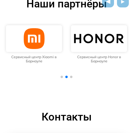
Наши партнёры
Сервисный центр Xiaomi в
Сервисный центр Honor в
Барнауле
Барнауле
Контакты