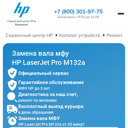
+7 (800) 301-97-75
Ежедневно с 9:00 до 21:00
Сервисный центр HP
в
Барнауле
Сервисный центр HP
Каталог устройств
Ремонт 
Замена вала мфу
HP LaserJet Pro M132a
Официальный сервис
Гарантийное обслуживание
МФУ HP до 3 лет
Диагностика за наш счет,
ремонт по желанию
Бесплатный выезд курьера
в день обращения
Замена вала МФУ
HP LaserJet Pro M132a от 35 минут