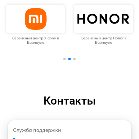
Сервисный центр Xiaomi в
Сервисный центр Honor в
Барнауле
Барнауле
Контакты
Служба поддержки