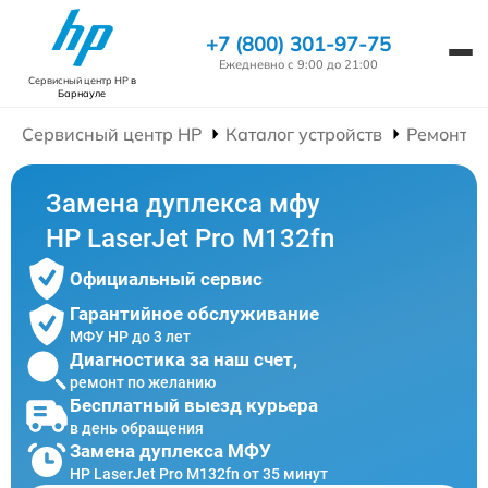
+7 (800) 301-97-75
Ежедневно с 9:00 до 21:00
Сервисный центр HP
в
Барнауле
Сервисный центр HP
Каталог устройств
Ремонт 
Замена дуплекса мфу
HP LaserJet Pro M132fn
Официальный сервис
Гарантийное обслуживание
МФУ HP до 3 лет
Диагностика за наш счет,
ремонт по желанию
Бесплатный выезд курьера
в день обращения
Замена дуплекса МФУ
HP LaserJet Pro M132fn от 35 минут