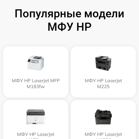
Популярные модели
МФУ HP
МФУ HP LaserJet MFP
МФУ HP LaserJet
M183fw
M225
МФУ HP LaserJet
МФУ HP LaserJet