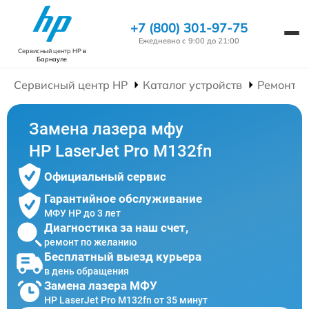
+7 (800) 301-97-75
Ежедневно с 9:00 до 21:00
Сервисный центр HP
в
Барнауле
Сервисный центр HP
Каталог устройств
Ремонт 
Замена лазера мфу
HP LaserJet Pro M132fn
Официальный сервис
Гарантийное обслуживание
МФУ HP до 3 лет
Диагностика за наш счет,
ремонт по желанию
Бесплатный выезд курьера
в день обращения
Замена лазера МФУ
HP LaserJet Pro M132fn от 35 минут