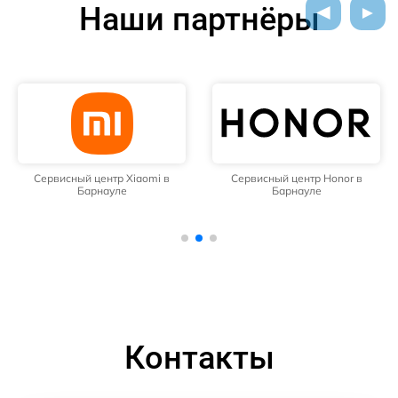
Наши партнёры
Сервисный центр Xiaomi в
Сервисный центр Honor в
Барнауле
Барнауле
Контакты