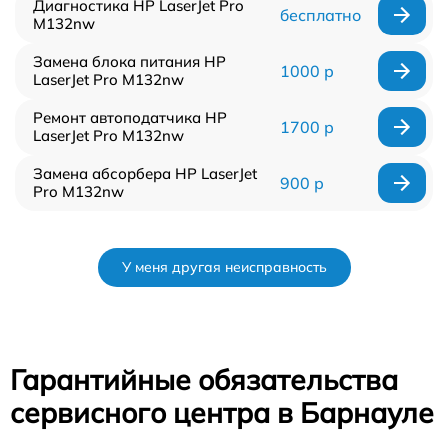
Диагностика HP LaserJet Pro
бесплатно
M132nw
Замена блока питания HP
1000 р
LaserJet Pro M132nw
Ремонт автоподатчика HP
1700 р
LaserJet Pro M132nw
Замена абсорбера HP LaserJet
900 р
Pro M132nw
У меня другая неисправность
Гарантийные обязательства
сервисного центра в Барнауле