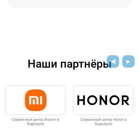
Наши партнёры
Сервисный центр Xiaomi в
Сервисный центр Honor в
Барнауле
Барнауле