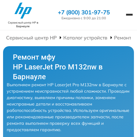
+7 (800) 301-97-75
Ежедневно с 9:00 до 21:00
Сервисный центр HP
в
Барнауле
Сервисный центр HP
Каталог устройств
Ремонт 
Ремонт мфу
HP LaserJet Pro M132nw в
Барнауле
Выполняем ремонт HP LaserJet Pro M132nw в Барнауле с
устранением неисправностей любой сложности. Проводим
диагностику, выявляем причины поломки, заменяем
неисправные детали и восстанавливаем
работоспособность устройства. Используем оригинальные
или рекомендованные производителем запчасти, после
ремонта выполняем проверку всех функций и
предоставляем гарантию.