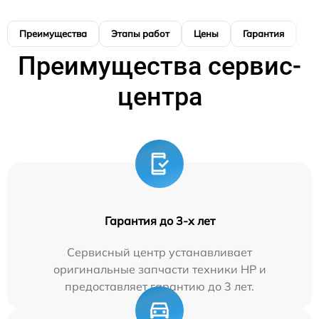
Преимущества
Этапы работ
Цены
Гарантия
М
Преимущества сервис-
центра
Гарантия до 3-х лет
Сервисный центр устанавливает
оригинальные запчасти техники HP и
предоставляет гарантию до 3 лет.