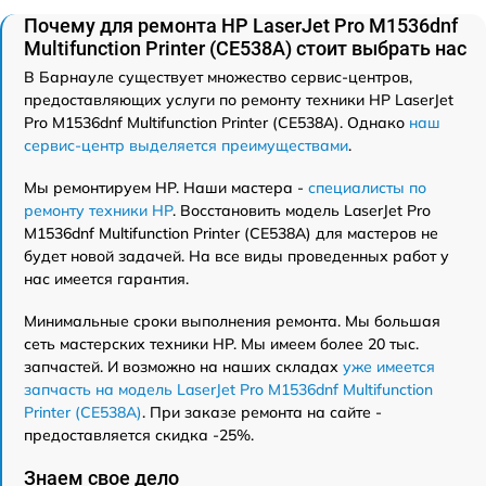
Почему для ремонта HP LaserJet Pro M1536dnf
Multifunction Printer (CE538A) стоит выбрать нас
В Барнауле существует множество сервис-центров,
предоставляющих услуги по ремонту техники HP LaserJet
Pro M1536dnf Multifunction Printer (CE538A). Однако
наш
сервис-центр выделяется преимуществами
.
Мы ремонтируем HP. Наши мастера -
специалисты по
ремонту техники HP
. Восстановить модель LaserJet Pro
M1536dnf Multifunction Printer (CE538A) для мастеров не
будет новой задачей. На все виды проведенных работ у
нас имеется гарантия.
Минимальные сроки выполнения ремонта. Мы большая
сеть мастерских техники HP. Мы имеем более 20 тыс.
запчастей. И возможно на наших складах
уже имеется
запчасть на модель LaserJet Pro M1536dnf Multifunction
Printer (CE538A)
. При заказе ремонта на сайте -
предоставляется скидка -25%.
Знаем свое дело