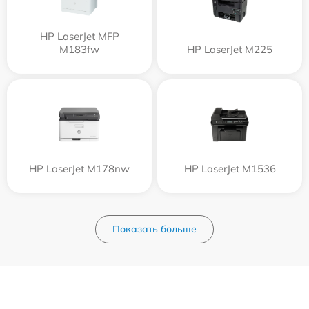
HP LaserJet MFP
M183fw
HP LaserJet M225
HP LaserJet M178nw
HP LaserJet M1536
Показать больше