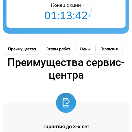
Конец акции
01:13:39
Преимущества
Этапы работ
Цены
Гарантия
М
Преимущества сервис-
центра
Гарантия до 3-х лет