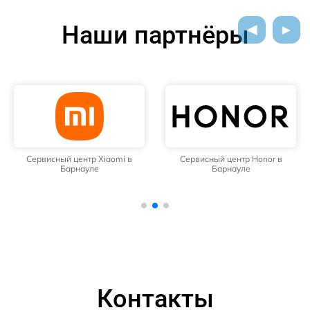
Наши партнёры
Сервисный центр Xiaomi в
Сервисный центр Honor в
Барнауле
Барнауле
Контакты