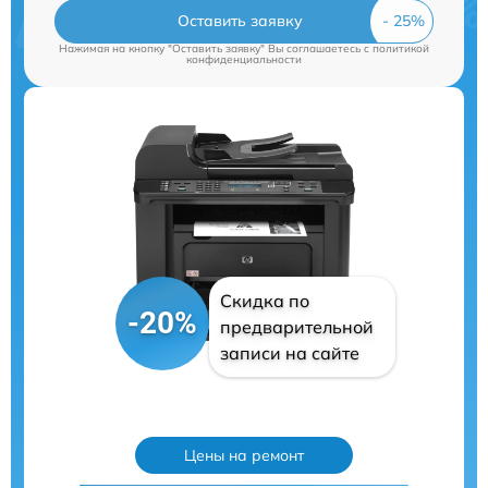
Оставить заявку
Нажимая на кнопку "Оставить заявку" Вы соглашаетесь c
политикой
конфиденциальности
Скидка по
-20%
предварительной
записи на сайте
Цены на ремонт