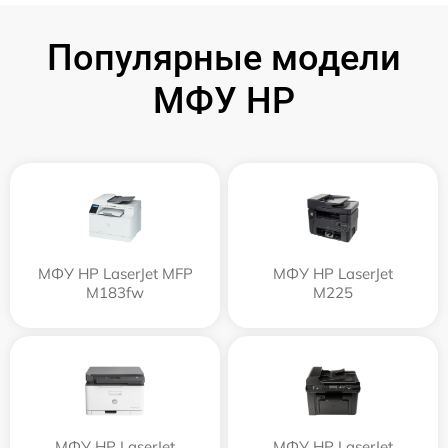
Популярные модели
МФУ HP
МФУ HP LaserJet MFP
МФУ HP LaserJet
M183fw
M225
МФУ HP LaserJet
МФУ HP LaserJet