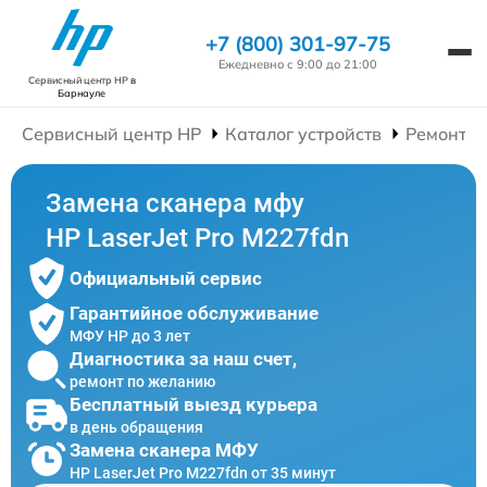
+7 (800) 301-97-75
Ежедневно с 9:00 до 21:00
Сервисный центр HP
в
Барнауле
Сервисный центр HP
Каталог устройств
Ремонт 
Замена сканера мфу
HP LaserJet Pro M227fdn
Официальный сервис
Гарантийное обслуживание
МФУ HP до 3 лет
Диагностика за наш счет,
ремонт по желанию
Бесплатный выезд курьера
в день обращения
Замена сканера МФУ
HP LaserJet Pro M227fdn от 35 минут