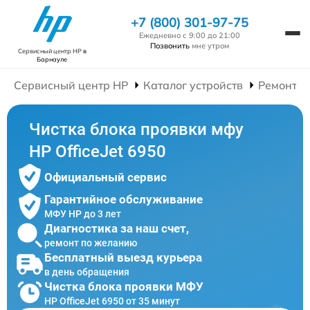
+7 (800) 301-97-75
Ежедневно с 9:00 до 21:00
Позвонить
мне утром
Сервисный центр HP
в
Барнауле
Сервисный центр HP
Каталог устройств
Ремонт 
Чистка блока проявки мфу
HP OfficeJet 6950
Официальный сервис
Гарантийное обслуживание
МФУ HP до 3 лет
Диагностика за наш счет,
ремонт по желанию
Бесплатный выезд курьера
в день обращения
Чистка блока проявки МФУ
HP OfficeJet 6950 от 35 минут