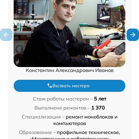
Константин Александрович Иванов
Вызвать мастера
Стаж работы мастером –
5 лет
Выполнено ремонтов –
1 370
Специализация –
ремонт моноблоков и
компьютеров
Образование –
профильное техническое,
«Мехатроника и робототехника»