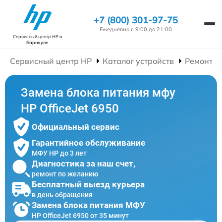
+7 (800) 301-97-75
Ежедневно с 9:00 до 21:00
Сервисный центр HP
в
Барнауле
Сервисный центр HP
Каталог устройств
Ремонт 
Замена блока питания мфу
HP OfficeJet 6950
Официальный сервис
Гарантийное обслуживание
МФУ HP до 3 лет
Диагностика за наш счет,
ремонт по желанию
Бесплатный выезд курьера
в день обращения
Замена блока питания МФУ
HP OfficeJet 6950 от 35 минут