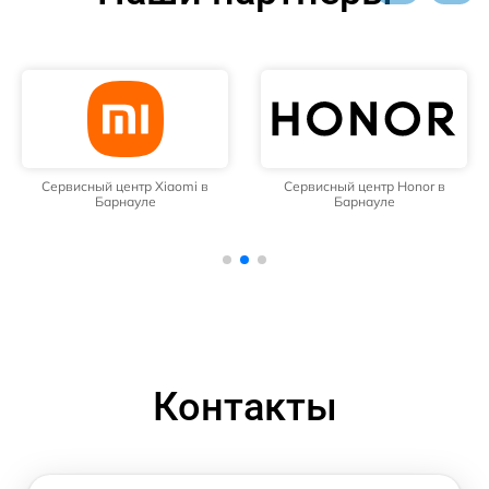
Сервисный центр Xiaomi в
Сервисный центр Honor в
Барнауле
Барнауле
Контакты