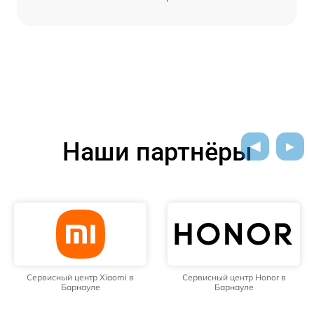
Наши партнёры
Сервисный центр Xiaomi в
Сервисный центр Honor в
Барнауле
Барнауле