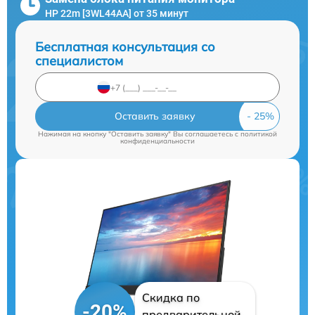
HP 22m [3WL44AA] от 35 минут
Бесплатная консультация со
специалистом
Оставить заявку
Нажимая на кнопку "Оставить заявку" Вы соглашаетесь c
политикой
конфиденциальности
Скидка по
-20%
предварительной