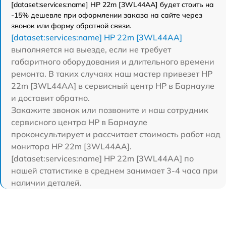
[dataset:services:name] HP 22m [3WL44AA] будет стоить на
-15% дешевле при оформлении заказа на сайте через
звонок или форму обратной связи.
[dataset:services:name] HP 22m [3WL44AA]
выполняется на выезде, если не требует
габаритного оборудования и длительного времени
ремонта. В таких случаях наш мастер привезет HP
22m [3WL44AA] в сервисный центр HP в Барнауле
и доставит обратно.
Закажите звонок или позвоните и наш сотрудник
сервисного центра HP в Барнауле
проконсультирует и рассчитает стоимость работ над
монитора HP 22m [3WL44AA].
[dataset:services:name] HP 22m [3WL44AA] по
нашей статистике в среднем занимает 3-4 часа при
наличии деталей.