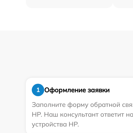
Оформление заявки
1
Заполните форму обратной связ
HP. Наш консультант ответит н
устройства HP.