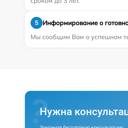
сроком до 3 лет.
Информирование о готовно
5
Мы сообщим Вам о успешном тес
Нужна консульта
Закажите бесплатную консультацию