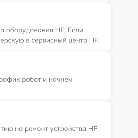
а оборудования HP. Если
ерскую в сервисный центр HP.
график работ и начнем
тию на ремонт устройства HP