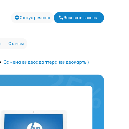
Статус ремонта
Заказать звонок
ы
Отзывы
Замена видеоадаптера (видеокарты)