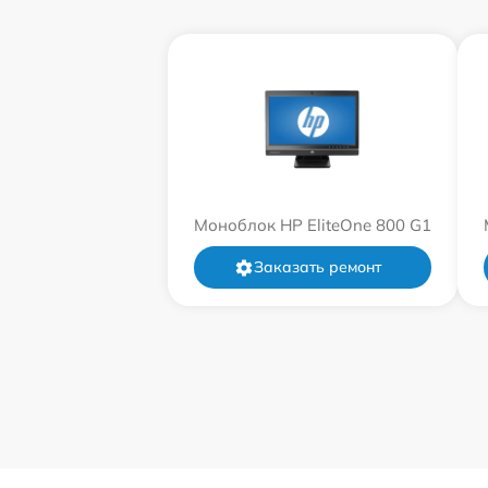
Моноблок HP EliteOne 800 G1
Заказать ремонт