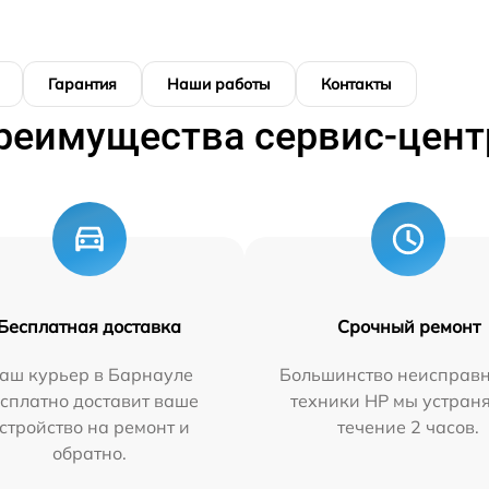
Гарантия
Наши работы
Контакты
реимущества сервис-цент
Бесплатная доставка
Срочный ремонт
аш курьер в Барнауле
Большинство неисправн
сплатно доставит ваше
техники HP мы устран
стройство на ремонт и
течение 2 часов.
обратно.