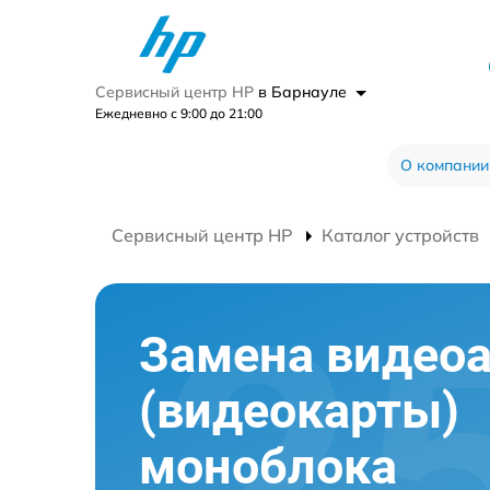
Сервисный центр HP
в Барнауле
Ежедневно с 9:00 до 21:00
О компании
Сервисный центр HP
Каталог устройств
Замена видео
(видеокарты)
моноблока