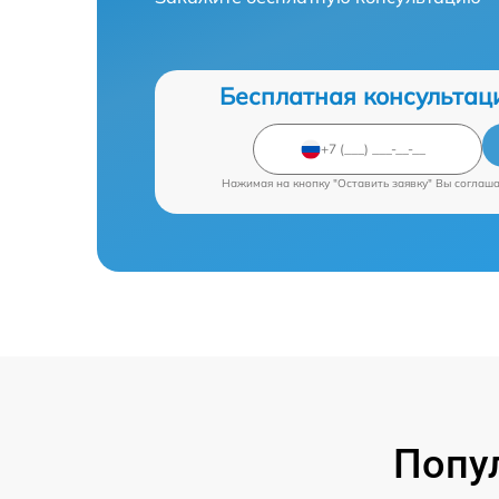
Бесплатная консультац
Нажимая на кнопку "Оставить заявку" Вы соглаш
Попу