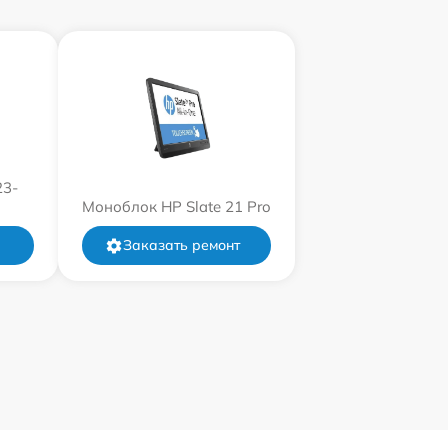
23-
Моноблок HP Slate 21 Pro
Заказать ремонт