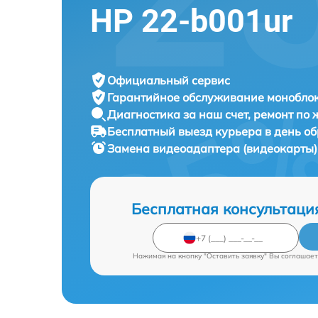
HP 22-b001ur
Официальный сервис
Гарантийное обслуживание
моноблок
Диагностика за наш счет,
ремонт по
Бесплатный выезд курьера
в день о
Замена видеоадаптера (видеокарты
Бесплатная консультаци
Нажимая на кнопку "Оставить заявку" Вы соглашает