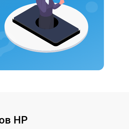
ов HP