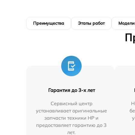
Преимущества
Этапы работ
Модели
П
Гарантия до 3-х лет
Сервисный центр
Н
устанавливает оригинальные
бе
запчасти техники HP и
у
предоставляет гарантию до 3
лет.