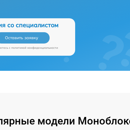
ия со специалистом
Оставить заявку
аетесь c
политикой конфиденциальности
лярные модели Моноблок