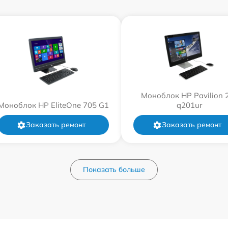
Моноблок HP Pavilion 
Моноблок HP EliteOne 705 G1
q201ur
Заказать ремонт
Заказать ремонт
Показать больше