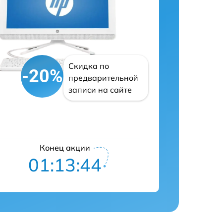
Скидка по
-20%
предварительной
записи на сайте
Конец акции
01:13:43