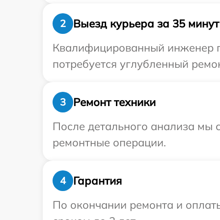
Выезд курьера за 35 минут
2
Квалифицированный инженер пр
потребуется углубленный ремон
Ремонт техники
3
После детального анализа мы с
ремонтные операции.
Гарантия
4
По окончании ремонта и оплат