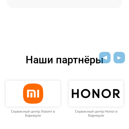
Наши партнёры
Сервисный центр Xiaomi в
Сервисный центр Honor в
Барнауле
Барнауле