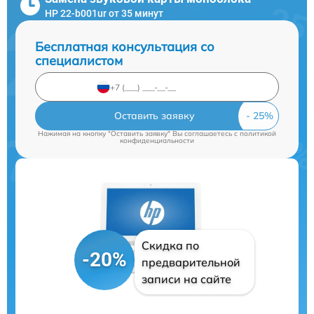
HP 22-b001ur от 35 минут
Бесплатная консультация со
специалистом
Оставить заявку
Нажимая на кнопку "Оставить заявку" Вы соглашаетесь c
политикой
конфиденциальности
Скидка по
-20%
предварительной
записи на сайте