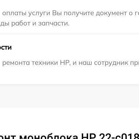
и оплаты услуги Вы получите документ о
ды работ и запчасти.
сти
емонта техники HP, и наш сотрудник при
нт моноблока HP 22-c018