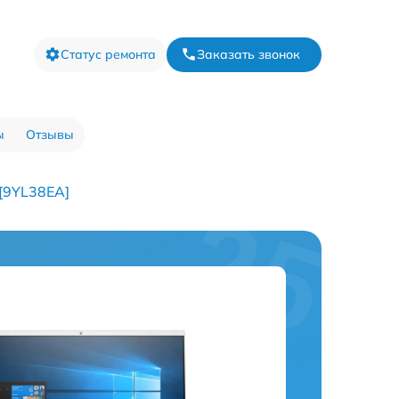
Статус ремонта
Заказать звонок
ы
Отзывы
[9YL38EA]