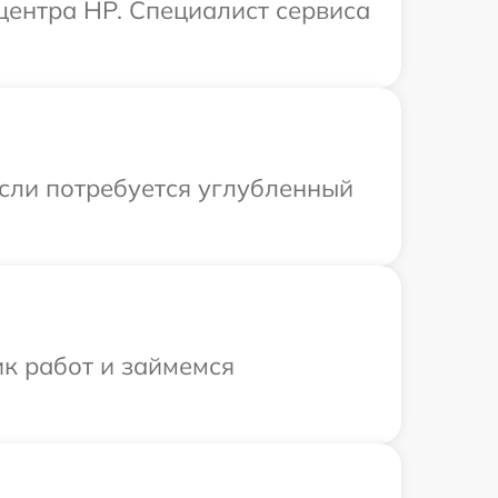
 центра HP. Специалист сервиса
Если потребуется углубленный
ик работ и займемся