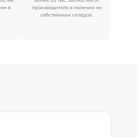
остей
Более 20 тыс. запчастей от
яем в
производителя в наличии на
собственных складах.