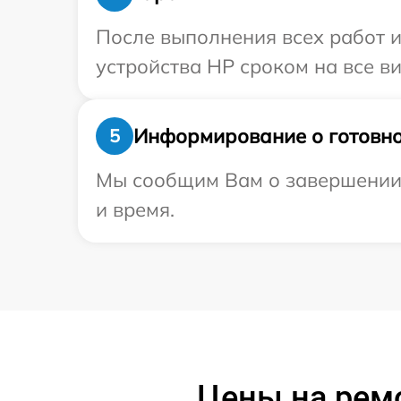
После выполнения всех работ 
устройства HP сроком на все ви
Информирование о готовно
5
Мы сообщим Вам о завершении р
и время.
Цены на ремо