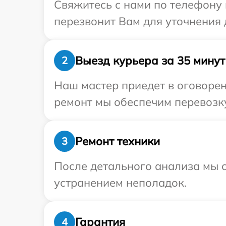
Свяжитесь с нами по телефону 
перезвонит Вам для уточнения 
Выезд курьера за 35 минут
2
Наш мастер приедет в оговорен
ремонт мы обеспечим перевозку
Ремонт техники
3
После детального анализа мы с
устранением неполадок.
Гарантия
4