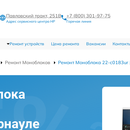
Павловский тракт, 251В
+7 (800) 301-97-75
Адрес сервисного центра HP
Горячая линия
Ремонт устройств
Цена ремонта
Вакансии
Контакт
Ремонт Моноблоков
Ремонт Моноблока 22-c0183ur 
лока
рнауле