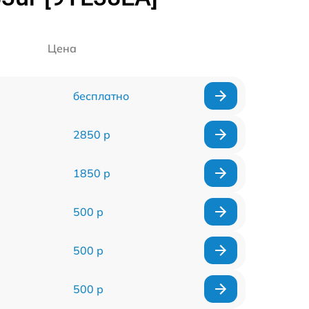
Цена
бесплатно
2850 р
1850 р
500 р
500 р
500 р