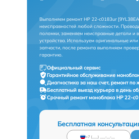
Выполняем ремонт HP 22-c0183ur [9YL38EA
неисправностей любой сложности. Проводи
поломки, заменяем неисправные детали и 
устройства. Используем оригинальные ил
запчасти, после ремонта выполняем прове
гарантию.
Официальный сервис
Гарантийное обслуживание
моноблок
Диагностика за наш счет,
ремонт по
Бесплатный выезд курьера
в день о
Срочный ремонт
моноблока HP 22-c0
Бесплатная консультаци