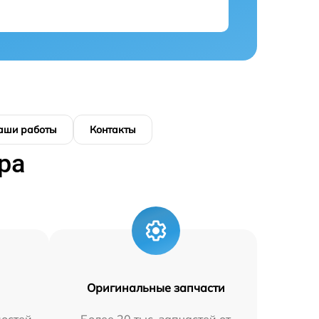
аши работы
Контакты
ра
Оригинальные запчасти