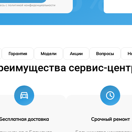
есь c
политикой конфиденциальности
Гарантия
Модели
Акции
Вопросы
Н
реимущества сервис-цент
Бесплатная доставка
Срочный ремонт