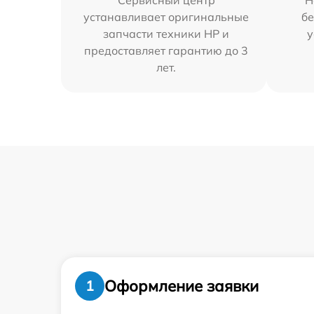
Сервисный центр
Н
устанавливает оригинальные
бе
запчасти техники HP и
у
предоставляет гарантию до 3
лет.
Оформление заявки
1