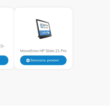
23-
Моноблок HP Slate 21 Pro
Заказать ремонт