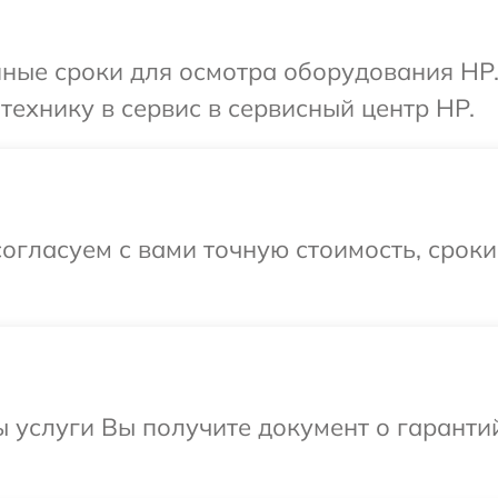
нные сроки для осмотра оборудования HP.
технику в сервис в сервисный центр HP.
огласуем с вами точную стоимость, срок
ы услуги Вы получите документ о гарант