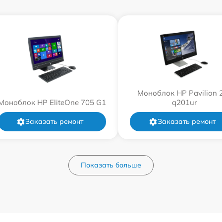
Моноблок HP Pavilion 
Моноблок HP EliteOne 705 G1
q201ur
Заказать ремонт
Заказать ремонт
Показать больше