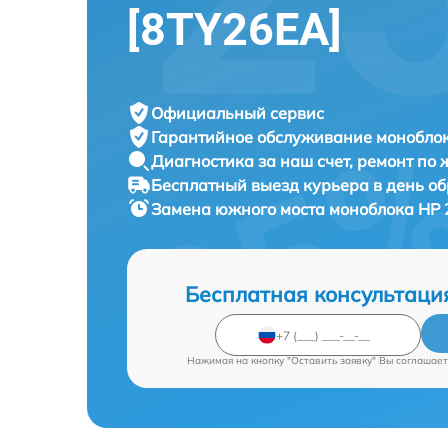
[8TY26EA]
Официальный сервис
Гарантийное обслуживание
моноблок
Диагностика за наш счет,
ремонт по
Бесплатный выезд курьера
в день о
Замена южного моста моноблока
HP 
Бесплатная консультаци
Нажимая на кнопку "Оставить заявку" Вы соглашает