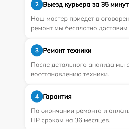
Выезд курьера за 35 минут
2
Наш мастер приедет в оговоре
ремонт мы бесплатно доставим 
Ремонт техники
3
После детального анализа мы с
восстановлению техники.
Гарантия
4
По окончании ремонта и оплат
HP сроком на 36 месяцев.