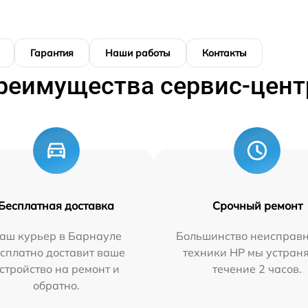
Гарантия
Наши работы
Контакты
реимущества сервис-цент
Бесплатная доставка
Срочный ремонт
аш курьер в Барнауле
Большинство неисправн
сплатно доставит ваше
техники HP мы устран
стройство на ремонт и
течение 2 часов.
обратно.