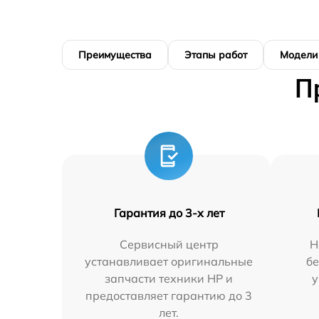
Преимущества
Этапы работ
Модели
П
Гарантия до 3-х лет
Сервисный центр
Н
устанавливает оригинальные
бе
запчасти техники HP и
у
предоставляет гарантию до 3
лет.