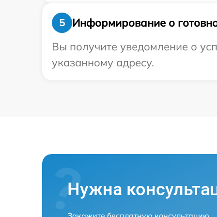
Информирование о готовно
5
Вы получите уведомление о усп
указанному адресу.
Нужна консульта
Закажите бесплатную консультацию