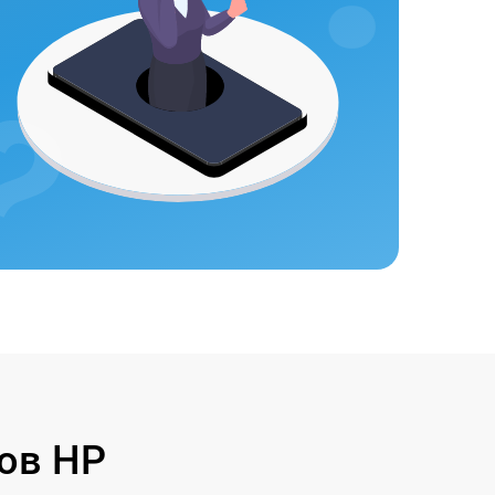
ов HP