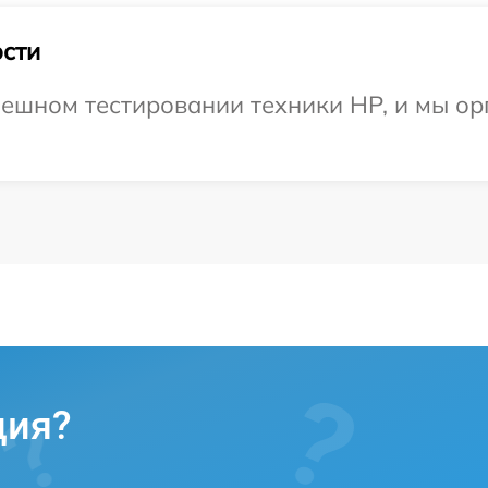
сти
ешном тестировании техники HP, и мы ор
ция?