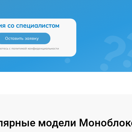
ия со специалистом
Оставить заявку
аетесь c
политикой конфиденциальности
лярные модели Моноблок