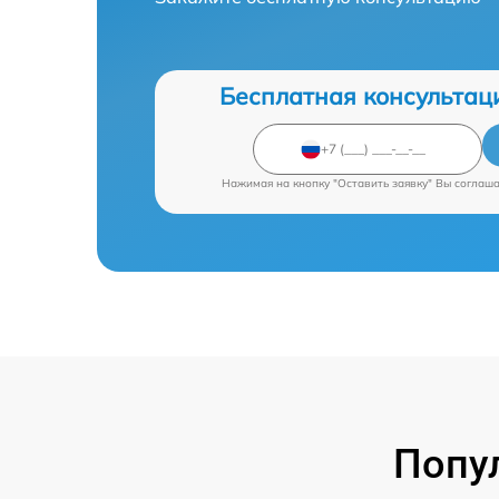
Бесплатная консультац
Нажимая на кнопку "Оставить заявку" Вы соглаш
Попу