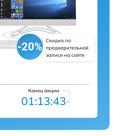
Скидка по
-20%
предварительной
записи на сайте
Конец акции
01:13:42