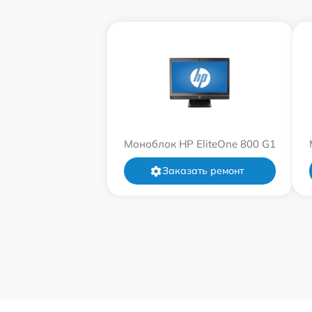
Моноблок HP EliteOne 800 G1
Заказать ремонт