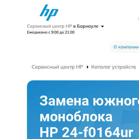
Сервисный центр HP
в Барнауле
Ежедневно с 9:00 до 21:00
О компании
Сервисный центр HP
Каталог устройств
Замена южног
моноблока
HP 24-f0164ur