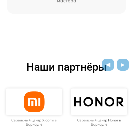
мастера
Наши партнёры
Сервисный центр Xiaomi в
Сервисный центр Honor в
Барнауле
Барнауле