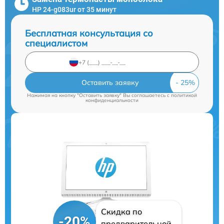
HP 24-g083ur от 35 минут
Бесплатная консультация со
специалистом
Оставить заявку
Нажимая на кнопку "Оставить заявку" Вы соглашаетесь c
политикой
конфиденциальности
Скидка по
-20%
предварительной