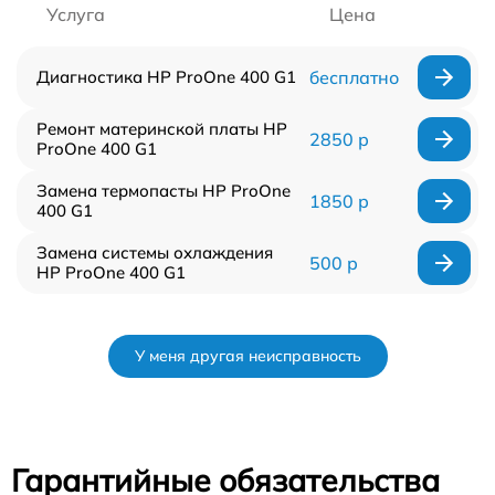
Услуга
Цена
Диагностика HP ProOne 400 G1
бесплатно
Ремонт материнской платы HP
2850 р
ProOne 400 G1
Замена термопасты HP ProOne
1850 р
400 G1
Замена системы охлаждения
500 р
HP ProOne 400 G1
У меня другая неисправность
Гарантийные обязательства