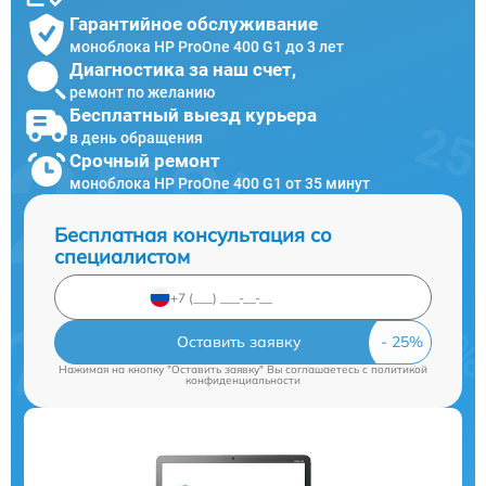
Гарантийное обслуживание
моноблока HP ProOne 400 G1 до 3 лет
Диагностика за наш счет,
ремонт по желанию
Бесплатный выезд курьера
в день обращения
Срочный ремонт
моноблока HP ProOne 400 G1 от 35 минут
Бесплатная консультация со
специалистом
Оставить заявку
Нажимая на кнопку "Оставить заявку" Вы соглашаетесь c
политикой
конфиденциальности