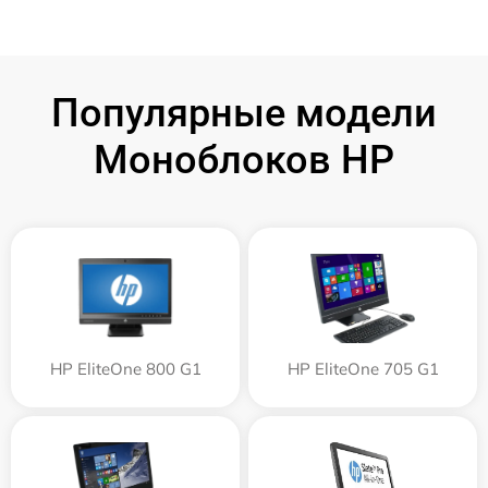
Популярные модели
Моноблоков HP
HP EliteOne 800 G1
HP EliteOne 705 G1