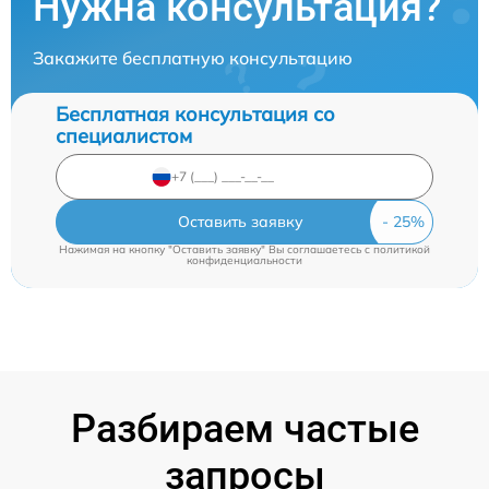
Нужна консультация?
Закажите бесплатную консультацию
Бесплатная консультация со
специалистом
Оставить заявку
Нажимая на кнопку "Оставить заявку" Вы соглашаетесь c
политикой
конфиденциальности
Разбираем частые
запросы