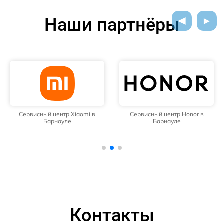
Наши партнёры
Сервисный центр Xiaomi в
Сервисный центр Honor в
Барнауле
Барнауле
Контакты