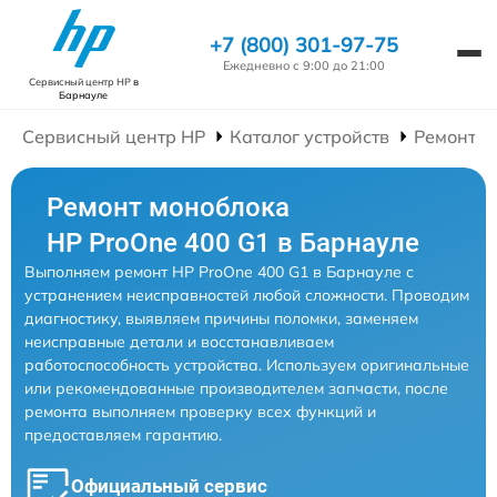
+7 (800) 301-97-75
Ежедневно с 9:00 до 21:00
Сервисный центр HP
в
Барнауле
Сервисный центр HP
Каталог устройств
Ремонт М
Ремонт моноблока
HP ProOne 400 G1 в Барнауле
Выполняем ремонт HP ProOne 400 G1 в Барнауле с
устранением неисправностей любой сложности. Проводим
диагностику, выявляем причины поломки, заменяем
неисправные детали и восстанавливаем
работоспособность устройства. Используем оригинальные
или рекомендованные производителем запчасти, после
ремонта выполняем проверку всех функций и
предоставляем гарантию.
Официальный сервис