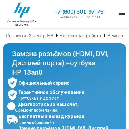
+7 (800) 301-97-75
Ежедневно с 9:00 до 21:00
Сервисный центр HP
в
Барнауле
Сервисный центр HP
Каталог устройств
Ремонт Н
Замена разъёмов (HDMI, DVI,
Дисплей порта) ноутбука
HP 13an0
Официальный сервис
Гарантийное обслуживание
ноутбука HP до 3 лет
Диагностика за наш счет,
ремонт по желанию
Бесплатный выезд курьера
в день обращения
Замена разъёмов (HDMI, DVI, Дисплей