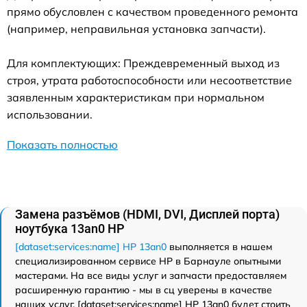
прямо обусловлен с качеством проведенного ремонта
(например, неправильная установка запчасти).
Для комплектующих: Преждевременный выход из
строя, утрата работоспособности или несоответствие
заявленным характеристикам при нормальном
использовании.
Показать полностью
Замена разъёмов (HDMI, DVI, Дисплей порта)
ноутбука 13an0 HP
[dataset:services:name] HP 13an0
выполняется в нашем
специализированном сервисе HP в Барнауле опытными
мастерами. На все виды услуг и запчасти предоставляем
расширенную гарантию - мы в сц уверены в качестве
наших услуг. [dataset:services:name] HP 13an0 будет стоить