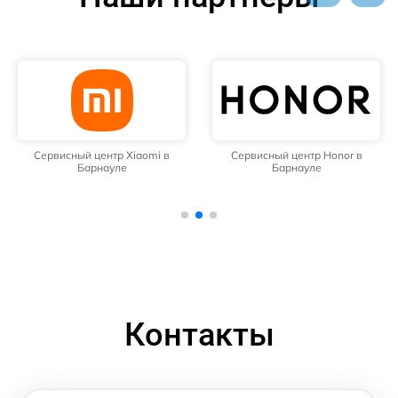
Сервисный центр Xiaomi в
Сервисный центр Honor в
Барнауле
Барнауле
Контакты