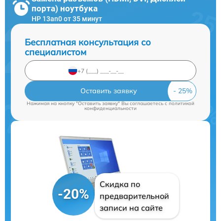
порта) ноутбука
HP 13an0 от 35 минут
Бесплатная консультация со
специалистом
Оставить заявку
Нажимая на кнопку "Оставить заявку" Вы соглашаетесь c
политикой
конфиденциальности
Скидка по
-20%
предварительной
записи на сайте