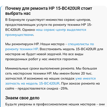
Почему для ремонта HP 15-BC420UR стоит
выбрать нас
В Барнауле существует множество сервис-центров,
предоставляющих услуги по ремонту техники HP 15-
BC420UR. Однако
наш сервис-центр выделяется
преимуществами
.
Мы ремонтируем HP. Наши мастера -
специалисты по
ремонту техники HP
. Восстановить модель 15-BC420UR для
мастеров не будет новой задачей. На все виды
проведенных работ у нас имеется гарантия.
Минимальные сроки выполнения ремонта. Мы большая
сеть мастерских техники HP. Мы имеем более 20 тыс.
запчастей. И возможно на наших складах
уже имеется
запчасть на модель 15-BC420UR
. При заказе ремонта на
сайте - предоставляется скидка -25%.
Знаем свое дело
Будьте уверены в профессионализме наших мастеров - они