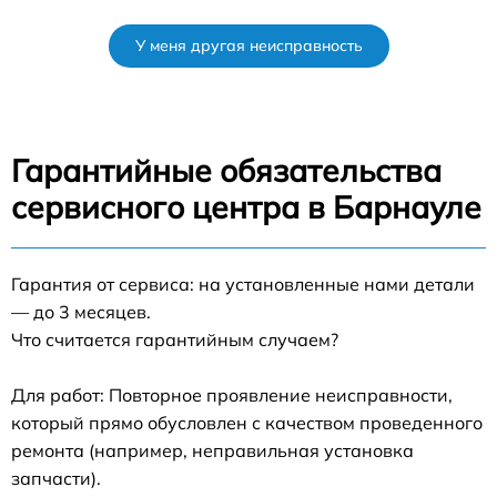
У меня другая неисправность
Гарантийные обязательства
сервисного центра в Барнауле
Гарантия от сервиса: на установленные нами детали
— до 3 месяцев.
Что считается гарантийным случаем?
Для работ: Повторное проявление неисправности,
который прямо обусловлен с качеством проведенного
ремонта (например, неправильная установка
запчасти).