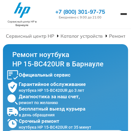
+7 (800) 301-97-75
Ежедневно с 9:00 до 21:00
Сервисный центр HP
в
Барнауле
Сервисный центр HP
Каталог устройств
Ремонт Н
Ремонт ноутбука
HP 15-BC420UR в Барнауле
Официальный сервис
Гарантийное обслуживание
ноутбука HP 15-BC420UR до 3 лет
Диагностика за наш счет,
ремонт по желанию
Бесплатный выезд курьера
в день обращения
Срочный ремонт
ноутбука HP 15-BC420UR от 35 минут