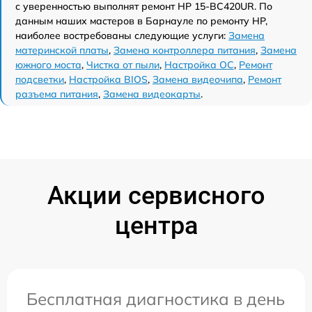
с уверенностью выполнят ремонт HP 15-BC420UR. По
данным наших мастеров в Барнауле по ремонту HP,
наиболее востребованы следующие услуги:
Замена
материнской платы
,
Замена контроллера питания
,
Замена
южного моста
,
Чистка от пыли
,
Настройка ОС
,
Ремонт
подсветки
,
Настройка BIOS
,
Замена видеочипа
,
Ремонт
разъема питания
,
Замена видеокарты
.
Акции сервисного
центра
Бесплатная диагностика в день