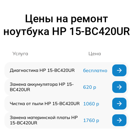
Цены на ремонт
ноутбука HP 15-BC420UR
Услуга
Цена
Диагностика HP 15-BC420UR
бесплатно
Замена аккумулятора HP 15-
620 р
BC420UR
Чистка от пыли HP 15-BC420UR
1060 р
Замена материнской платы HP
1760 р
15-BC420UR