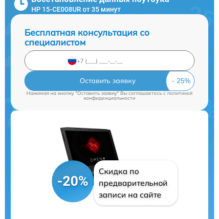
HP 15-CE008UR от 35 минут
Бесплатная консультация со
специалистом
Оставить заявку
Нажимая на кнопку "Оставить заявку" Вы соглашаетесь c
политикой
конфиденциальности
Скидка по
-20%
предварительной
записи на сайте