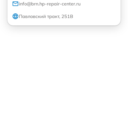
info@brn.hp-repair-center.ru
Павловский тракт, 251В