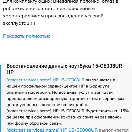
Для комплектующих: Внезапная поломка, отказ в
работе или несоответствие заявленным
характеристикам при соблюдении условий
эксплуатации.
Показать полностью
Восстановление данных ноутбука 15-CE008UR
HP
[dataset:services:name] HP 15-CE008UR
выполняется в
нашем профильном сервис-центре HP в Барнауле
опытными мастерами. На все виды услуг и запчасти
предоставляем расширенную гарантию - мы в сервисном
центр уверены в качестве наших работ.
[dataset:services:name] HP 15-CE008UR будет стоить на -15%
дешевле при оформлении заказа на сайте через звонок
или форму обратной связи.
[dataset:services:name] HP 15-CE008UR
выполняется