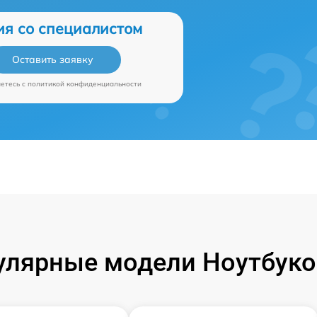
ия со специалистом
Оставить заявку
аетесь c
политикой конфиденциальности
улярные модели Ноутбуко