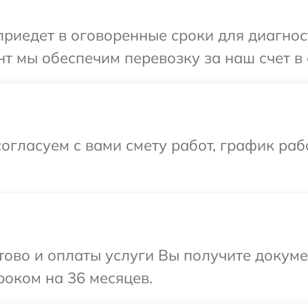
иедет в оговоренные сроки для диагност
т мы обеспечим перевозку за наш счет в 
огласуем с вами смету работ, график раб
отово и оплаты услуги Вы получите докум
оком на 36 месяцев.