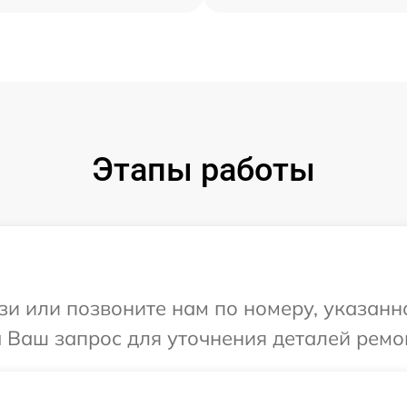
Этапы работы
и или позвоните нам по номеру, указанн
а Ваш запрос для уточнения деталей ремо