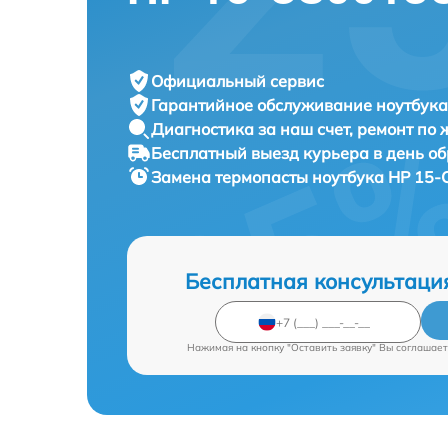
Официальный сервис
Гарантийное обслуживание
ноутбука
Диагностика за наш счет,
ремонт по
Бесплатный выезд курьера
в день о
Замена термопасты ноутбука
HP 15-
Бесплатная консультаци
Нажимая на кнопку "Оставить заявку" Вы соглашает