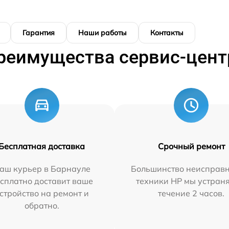
Гарантия
Наши работы
Контакты
реимущества сервис-цент
Бесплатная доставка
Срочный ремонт
аш курьер в Барнауле
Большинство неисправн
сплатно доставит ваше
техники HP мы устран
стройство на ремонт и
течение 2 часов.
обратно.