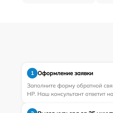
Оформление заявки
1
Заполните форму обратной связ
HP. Наш консультант ответит н