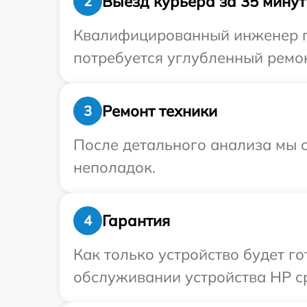
Выезд курьера за 35 минут
2
Квалифицированный инженер пр
потребуется углубленный ремон
Ремонт техники
3
После детального анализа мы с
неполадок.
Гарантия
4
Как только устройство будет г
обслуживании устройства HP ср