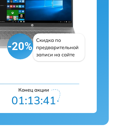
Скидка по
-20%
предварительной
записи на сайте
Конец акции
01:13:40