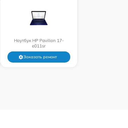
Ноутбук HP Pavilion 17-
e011sr
Заказать ремонт