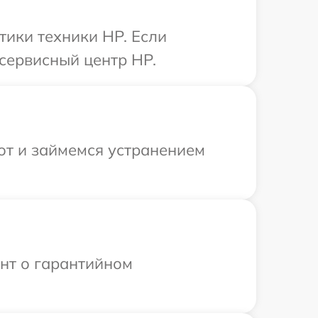
ики техники HP. Если
сервисный центр HP.
от и займемся устранением
ент о гарантийном