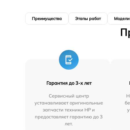
Преимущества
Этапы работ
Модели
П
Гарантия до 3-х лет
Сервисный центр
Н
устанавливает оригинальные
бе
запчасти техники HP и
у
предоставляет гарантию до 3
лет.