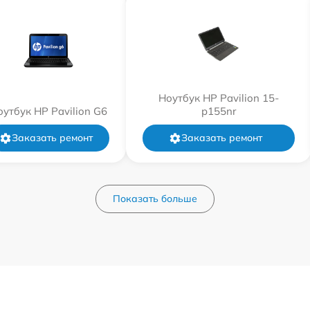
Ноутбук HP Pavilion 15-
оутбук HP Pavilion G6
p155nr
Заказать ремонт
Заказать ремонт
Показать больше