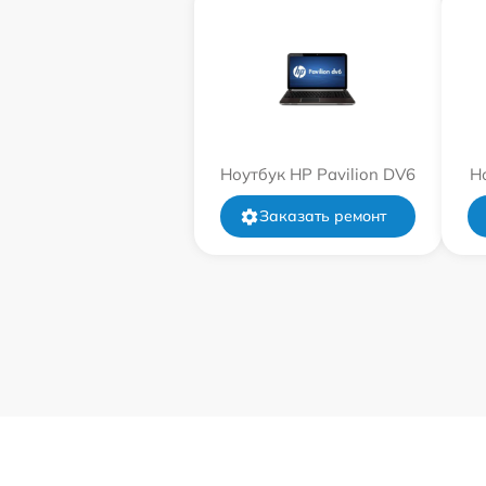
Ноутбук HP Pavilion DV6
Н
Заказать ремонт