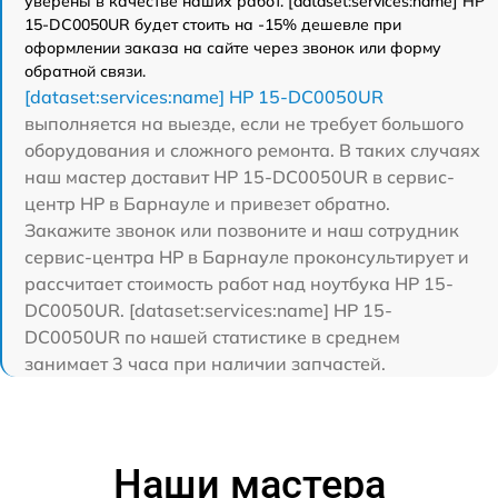
уверены в качестве наших работ. [dataset:services:name] HP
15-DC0050UR будет стоить на -15% дешевле при
оформлении заказа на сайте через звонок или форму
обратной связи.
[dataset:services:name] HP 15-DC0050UR
выполняется на выезде, если не требует большого
оборудования и сложного ремонта. В таких случаях
наш мастер доставит HP 15-DC0050UR в сервис-
центр HP в Барнауле и привезет обратно.
Закажите звонок или позвоните и наш сотрудник
сервис-центра HP в Барнауле проконсультирует и
рассчитает стоимость работ над ноутбука HP 15-
DC0050UR. [dataset:services:name] HP 15-
DC0050UR по нашей статистике в среднем
занимает 3 часа при наличии запчастей.
Наши мастера