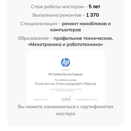
Стаж работы мастером –
5 лет
Выполнено ремонтов –
1 370
Специализация –
ремонт моноблоков и
компьютеров
Образование –
профильное техническое,
«Мехатроника и робототехника»
Вы можете ознакомиться с сертификатом
мастера