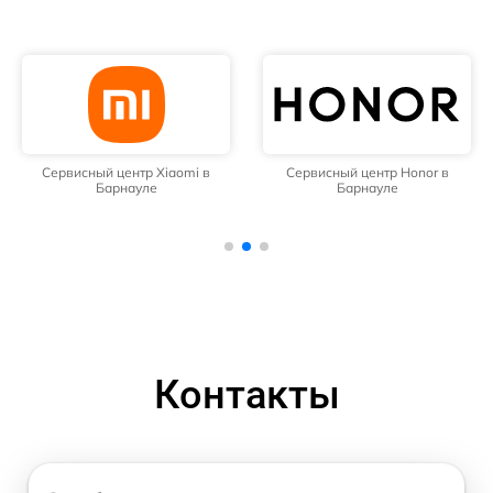
Сервисный центр Xiaomi в
Сервисный центр Honor в
Барнауле
Барнауле
Контакты