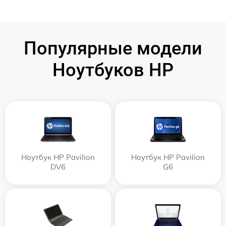
Популярные модели
Ноутбуков HP
Ноутбук HP Pavilion
Ноутбук HP Pavilion
DV6
G6