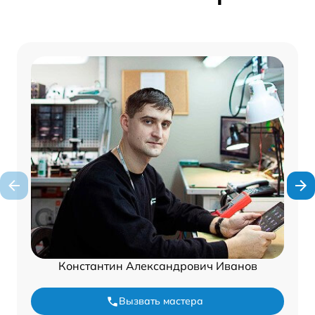
Константин Александрович Иванов
Вызвать мастера