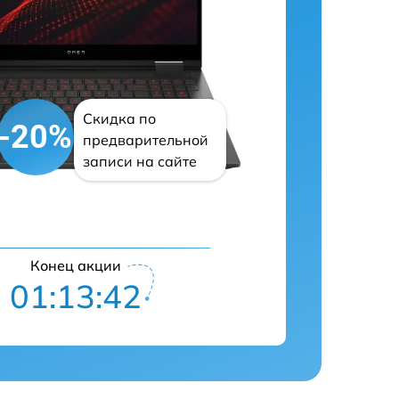
Скидка по
-20%
предварительной
записи на сайте
Конец акции
01:13:41