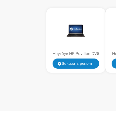
Ноутбук HP Pavilion DV6
Н
Заказать ремонт