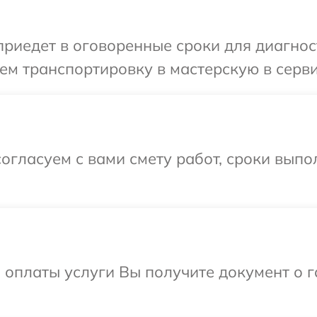
иедет в оговоренные сроки для диагност
ем транспортировку в мастерскую в серви
огласуем с вами смету работ, сроки вып
и оплаты услуги Вы получите документ о