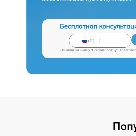
Бесплатная консультац
Нажимая на кнопку "Оставить заявку" Вы соглаш
Поп