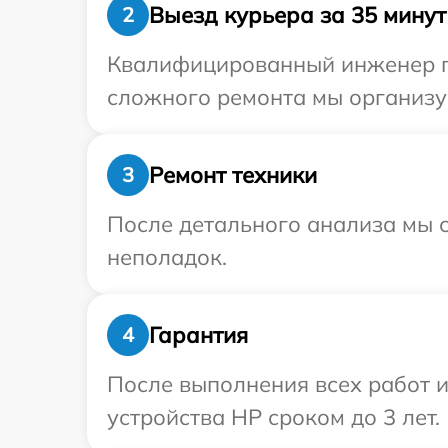
Выезд курьера за 35 минут
2
Квалифицированный инженер пр
сложного ремонта мы организу
Ремонт техники
3
После детального анализа мы с
неполадок.
Гарантия
4
После выполнения всех работ 
устройства HP сроком до 3 лет.