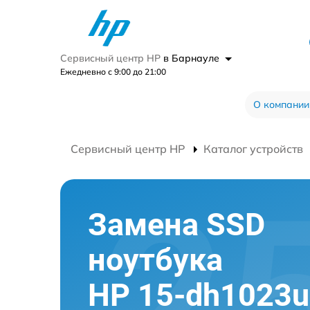
Сервисный центр HP
в Барнауле
Ежедневно с 9:00 до 21:00
О компании
Сервисный центр HP
Каталог устройств
Замена SSD
ноутбука
HP 15-dh1023u