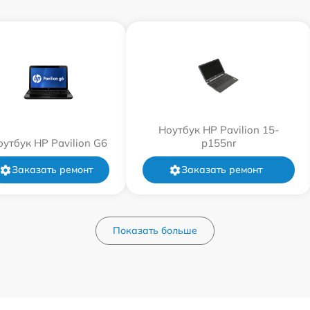
Ноутбук HP Pavilion 15-
оутбук HP Pavilion G6
p155nr
Заказать ремонт
Заказать ремонт
Показать больше