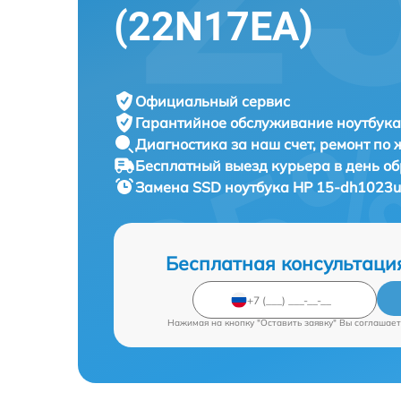
(22N17EA)
Официальный сервис
Гарантийное обслуживание
ноутбука
Диагностика за наш счет,
ремонт по
Бесплатный выезд курьера
в день о
Замена SSD ноутбука
HP 15-dh1023ur
Бесплатная консультаци
Нажимая на кнопку "Оставить заявку" Вы соглашает