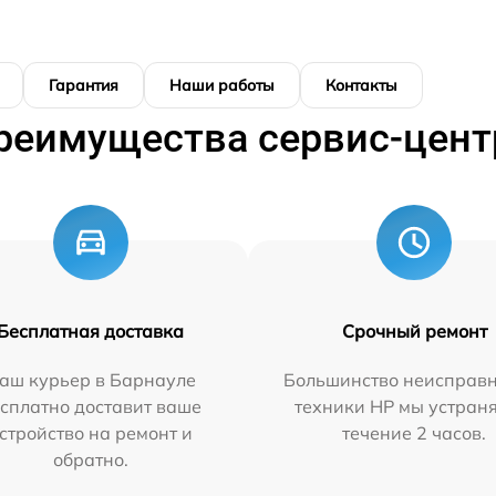
Гарантия
Наши работы
Контакты
реимущества сервис-цент
Бесплатная доставка
Срочный ремонт
аш курьер в Барнауле
Большинство неисправн
сплатно доставит ваше
техники HP мы устран
стройство на ремонт и
течение 2 часов.
обратно.