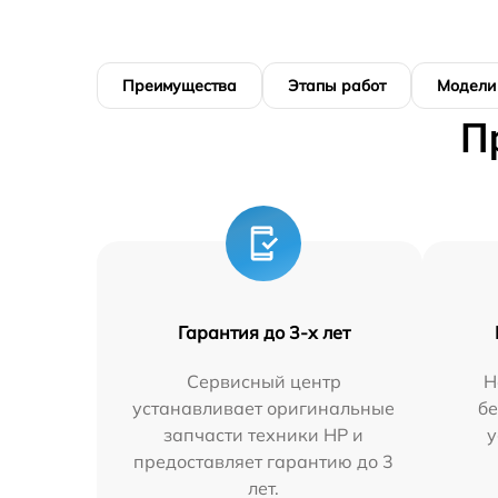
Преимущества
Этапы работ
Модели
П
Гарантия до 3-х лет
Сервисный центр
Н
устанавливает оригинальные
бе
запчасти техники HP и
у
предоставляет гарантию до 3
лет.