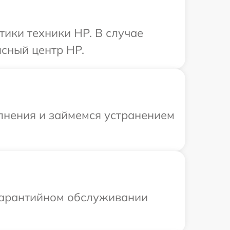
ики техники HP. В случае
сный центр HP.
олнения и займемся устранением
 гарантийном обслуживании