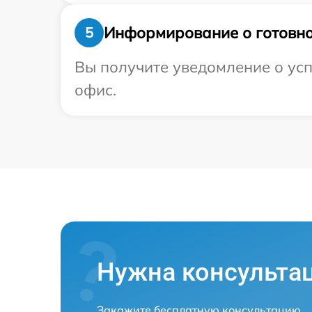
Информирование о готовно
5
Вы получите уведомление о усп
офис.
Нужна консульта
Закажите бесплатную консультацию