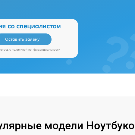
ия со специалистом
Оставить заявку
аетесь c
политикой конфиденциальности
улярные модели Ноутбуко