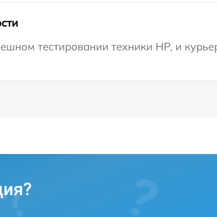
сти
ешном тестировании техники HP, и курьер
ция?