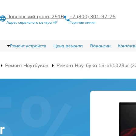
Павловский тракт, 251В
+7 (800) 301-97-75
Адрес сервисного центра HP
Горячая линия
Ремонт устройств
Цена ремонта
Вакансии
Контакт
Ремонт Ноутбуков
Ремонт Ноутбука 15-dh1023ur (
r