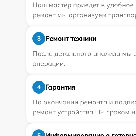
Наш мастер приедет в удобное 
ремонт мы организуем транспор
Ремонт техники
3
После детального анализа мы с
операции.
Гарантия
4
По окончании ремонта и подпи
ремонт устройства HP сроком на
Информирование о готовно
5