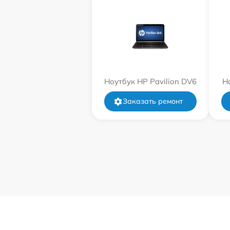
Ноутбук HP Pavilion DV6
Н
Заказать ремонт