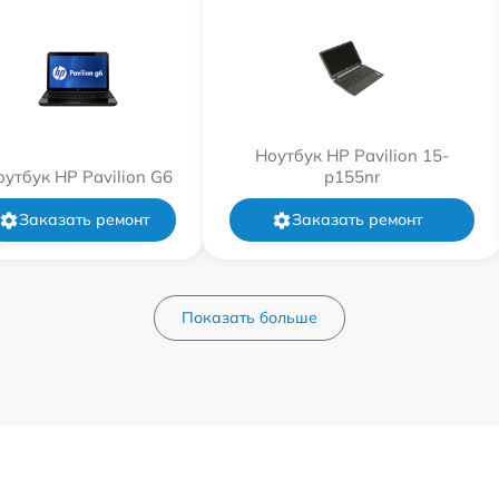
Ноутбук HP Pavilion 15-
оутбук HP Pavilion G6
p155nr
Заказать ремонт
Заказать ремонт
Показать больше