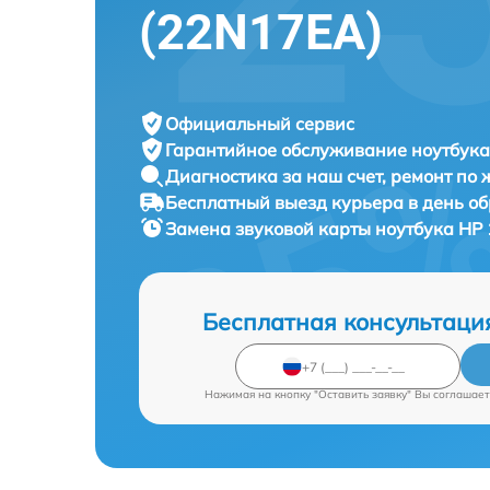
(22N17EA)
Официальный сервис
Гарантийное обслуживание
ноутбука
Диагностика за наш счет,
ремонт по
Бесплатный выезд курьера
в день о
Замена звуковой карты ноутбука
HP 
Бесплатная консультаци
Нажимая на кнопку "Оставить заявку" Вы соглашает