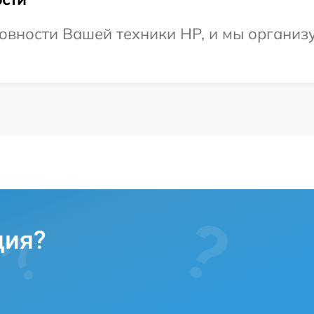
овности Вашей техники HP, и мы организ
ция?