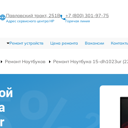
Павловский тракт, 251В
+7 (800) 301-97-75
Адрес сервисного центра HP
Горячая линия
Ремонт устройств
Цена ремонта
Вакансии
Контакт
Ремонт Ноутбуков
Ремонт Ноутбука 15-dh1023ur (
ой
а
r