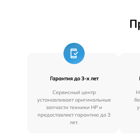
П
Гарантия до 3-х лет
Сервисный центр
Н
устанавливает оригинальные
бе
запчасти техники HP и
у
предоставляет гарантию до 3
лет.