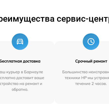
реимущества сервис-цент
Бесплатная доставка
Срочный ремонт
аш курьер в Барнауле
Большинство неисправн
сплатно доставит ваше
техники HP мы устран
стройство на ремонт и
течение 2 часов.
обратно.