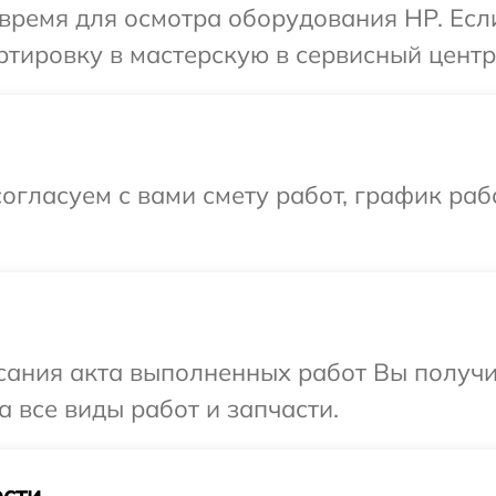
время для осмотра оборудования HP. Есл
тировку в мастерскую в сервисный центр
огласуем с вами смету работ, график ра
сания акта выполненных работ Вы получ
 все виды работ и запчасти.
сти