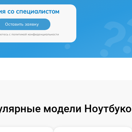
ия со специалистом
Оставить заявку
аетесь c
политикой конфиденциальности
улярные модели Ноутбуко