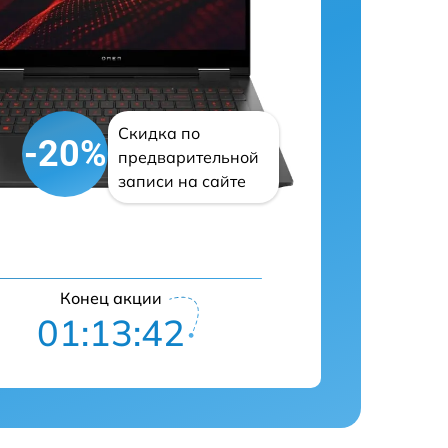
Скидка по
-20%
предварительной
записи на сайте
Конец акции
01:13:41