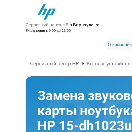
Сервисный центр HP
в Барнауле
Ежедневно с 9:00 до 21:00
О компании
Сервисный центр HP
Каталог устройств
Замена звуков
карты ноутбук
HP 15-dh1023u