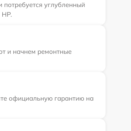
и потребуется углубленный
 HP.
бот и начнем ремонтные
ите официальную гарантию на