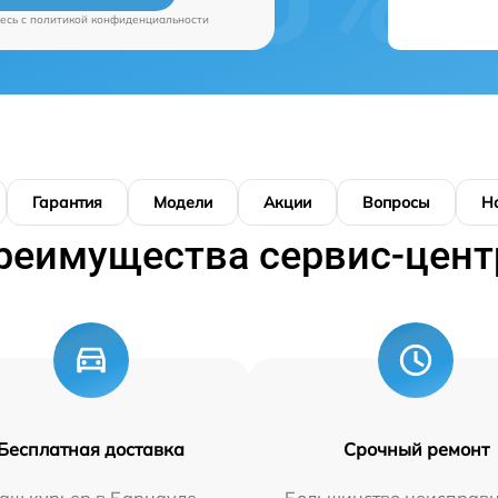
есь c
политикой конфиденциальности
Гарантия
Модели
Акции
Вопросы
Н
реимущества сервис-цент
Бесплатная доставка
Срочный ремонт