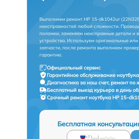
Выполняем ремонт HP 15-dk1042ur (22N32E
неисправностей любой сложности. Проводи
поломки, заменяем неисправные детали и 
устройства. Используем оригинальные ил
запчасти, после ремонта выполняем прове
гарантию.
Официальный сервис
Гарантийное обслуживание
ноутбука
Диагностика за наш счет,
ремонт по
Бесплатный выезд курьера
в день о
Срочный ремонт
ноутбука HP 15-dk1
Бесплатная консультаци