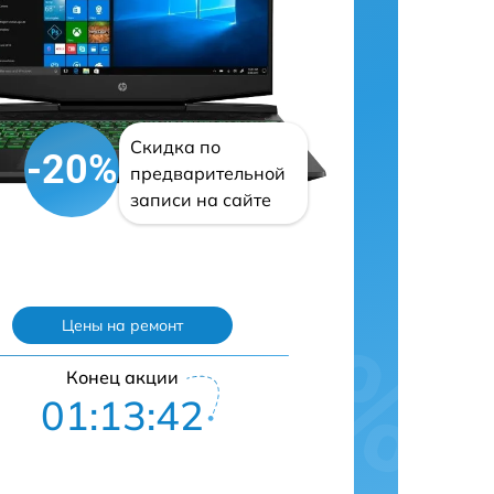
Скидка по
-20%
предварительной
записи на сайте
Цены на ремонт
Конец акции
01:13:41