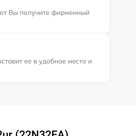
абот Вы получите фирменный
ставит ее в удобное место и
2ur (22N32EA)