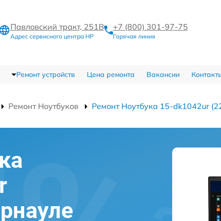
Павловский тракт, 251В
+7 (800) 301-97-75
Адрес сервисного центра HP
Горячая линия
Ремонт устройств
Цена ремонта
Вакансии
Контакт
Ремонт Ноутбуков
Ремонт Ноутбука 15-dk1042ur (
ка
r
арнауле