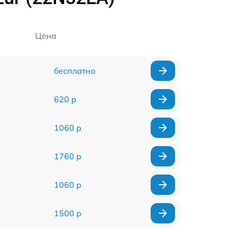
Цена
бесплатно
620 р
1060 р
1760 р
1060 р
1500 р