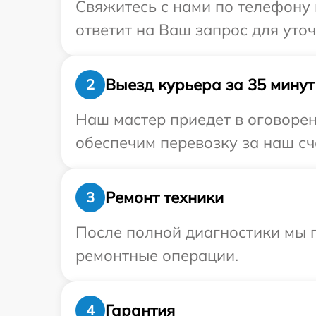
Свяжитесь с нами по телефону 
ответит на Ваш запрос для уто
Выезд курьера за 35 минут
2
Наш мастер приедет в оговорен
обеспечим перевозку за наш сч
Ремонт техники
3
После полной диагностики мы п
ремонтные операции.
Гарантия
4