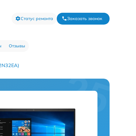
Статус ремонта
Заказать звонок
ы
Отзывы
22N32EA)