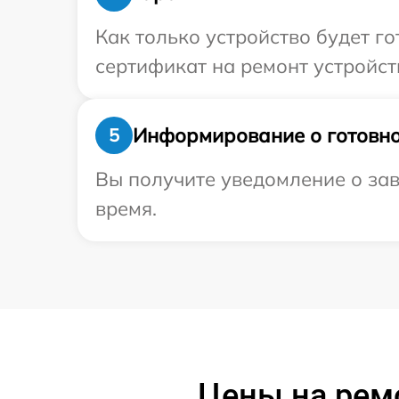
Как только устройство будет 
сертификат на ремонт устройст
Информирование о готовно
5
Вы получите уведомление о зав
время.
Цены на ремо