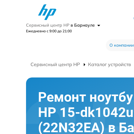
Сервисный центр HP
в Барнауле
Ежедневно с 9:00 до 21:00
О компании
Сервисный центр HP
Каталог устройств
Ремонт ноутбу
HP 15-dk1042u
(22N32EA) в Б