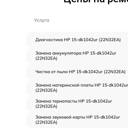
Услуга
Диагностика HP 15-dk1042ur (22N32EA)
Замена аккумулятора HP 15-dk1042ur
(22N32EA)
Чистка от пыли HP 15-dk1042ur (22N32EA)
Замена материнской платы HP 15-dk1042u
(22N32EA)
Замена термопасты HP 15-dk1042ur
(22N32EA)
Замена звуковой карты HP 15-dk1042ur
(22N32EA)