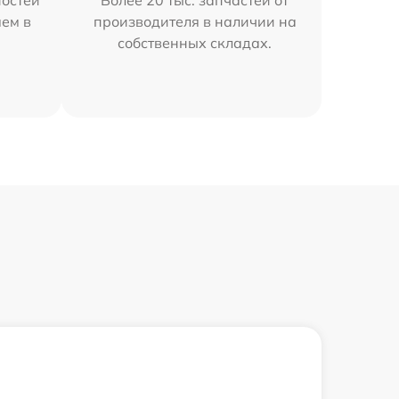
остей
Более 20 тыс. запчастей от
яем в
производителя в наличии на
собственных складах.