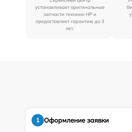
Сервисный центр
Н
устанавливает оригинальные
бе
запчасти техники HP и
у
предоставляет гарантию до 3
лет.
Оформление заявки
1