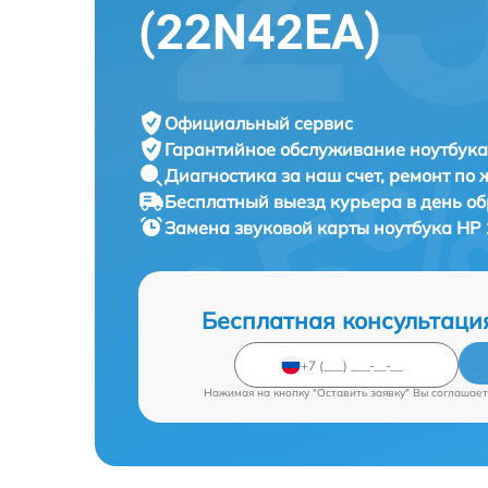
(22N42EA)
Официальный сервис
Гарантийное обслуживание
ноутбука
Диагностика за наш счет,
ремонт по
Бесплатный выезд курьера
в день о
Замена звуковой карты ноутбука
HP 
Бесплатная консультаци
Нажимая на кнопку "Оставить заявку" Вы соглашает