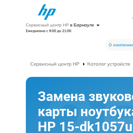
Сервисный центр HP
в Барнауле
Ежедневно с 9:00 до 21:00
О компании
Сервисный центр HP
Каталог устройств
Замена звуков
карты ноутбук
HP 15-dk1057u