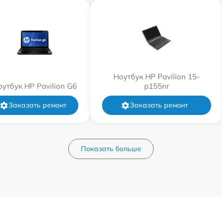
Ноутбук HP Pavilion 15-
оутбук HP Pavilion G6
p155nr
Заказать ремонт
Заказать ремонт
Показать больше