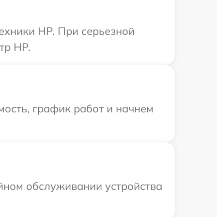
ехники HP. При серьезной
тр HP.
ость, график работ и начнем
ийном обслуживании устройства