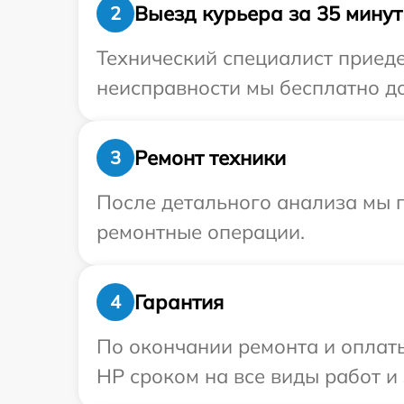
Выезд курьера за 35 минут
2
Технический специалист приеде
неисправности мы бесплатно до
Ремонт техники
3
После детального анализа мы 
ремонтные операции.
Гарантия
4
По окончании ремонта и оплат
HP сроком на все виды работ и 