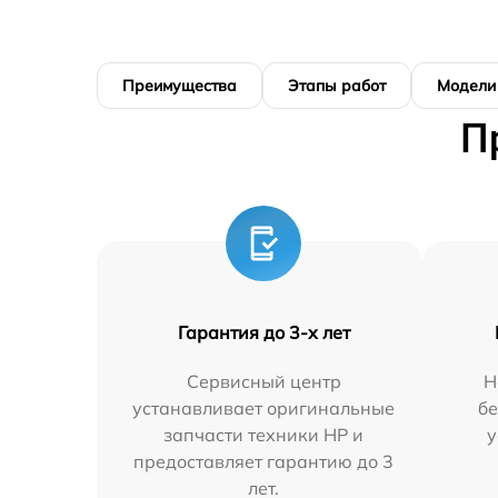
Преимущества
Этапы работ
Модели
П
Гарантия до 3-х лет
Сервисный центр
Н
устанавливает оригинальные
бе
запчасти техники HP и
у
предоставляет гарантию до 3
лет.