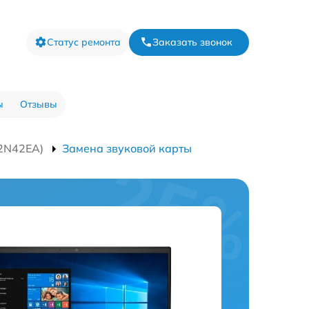
Статус ремонта
Заказать звонок
ы
Отзывы
22N42EA)
Замена звуковой карты