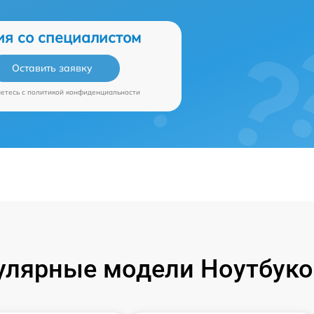
ия со специалистом
Оставить заявку
аетесь c
политикой конфиденциальности
улярные модели Ноутбуко