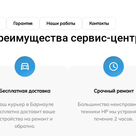
Гарантия
Наши работы
Контакты
реимущества сервис-цент
Бесплатная доставка
Срочный ремонт
аш курьер в Барнауле
Большинство неисправн
сплатно доставит ваше
техники HP мы устран
стройство на ремонт и
течение 2 часов.
обратно.