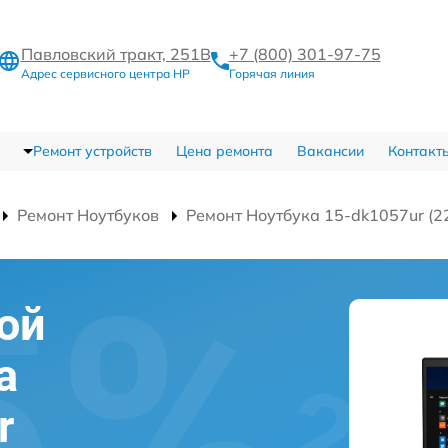
Павловский тракт, 251В
+7 (800) 301-97-75
Адрес сервисного центра HP
Горячая линия
Ремонт устройств
Цена ремонта
Вакансии
Контакт
Ремонт Ноутбуков
Ремонт Ноутбука 15-dk1057ur (
ой
а
r