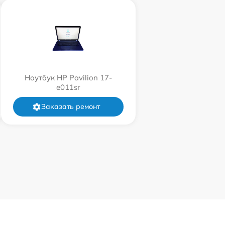
Ноутбук HP Pavilion 17-
e011sr
Заказать ремонт