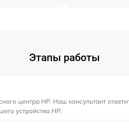
Этапы работы
исного центра HP. Наш консультант ответи
шего устройства HP.