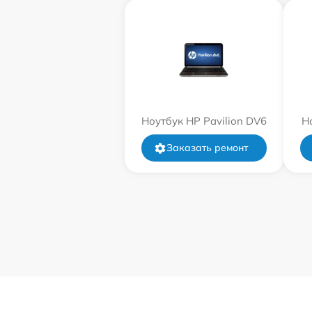
Ноутбук HP Pavilion DV6
Н
Заказать ремонт