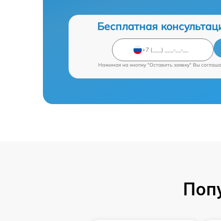
Бесплатная консультац
Нажимая на кнопку "Оставить заявку" Вы соглаш
Поп