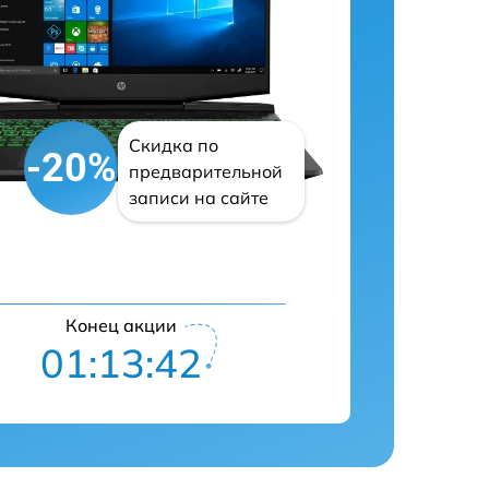
Скидка по
-20%
предварительной
записи на сайте
Конец акции
01:13:41