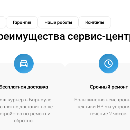
Гарантия
Наши работы
Контакты
реимущества сервис-цент
Бесплатная доставка
Срочный ремонт
аш курьер в Барнауле
Большинство неисправн
сплатно доставит ваше
техники HP мы устран
стройство на ремонт и
течение 2 часов.
обратно.