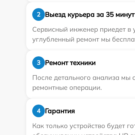
Выезд курьера за 35 минут
2
Сервисный инженер приедет в у
углубленный ремонт мы бесплат
Ремонт техники
3
После детального анализа мы с
ремонтные операции.
Гарантия
4
Как только устройство будет г