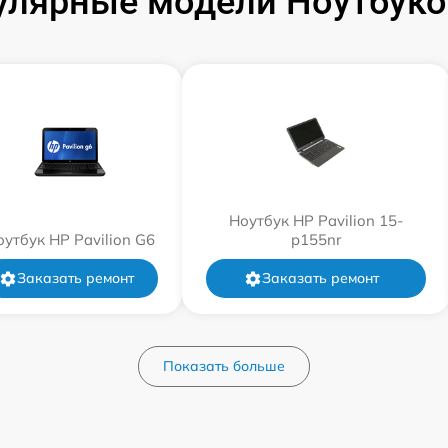
улярные модели Ноутбуко
Ноутбук HP Pavilion 15-
оутбук HP Pavilion G6
p155nr
Заказать ремонт
Заказать ремонт
Показать больше