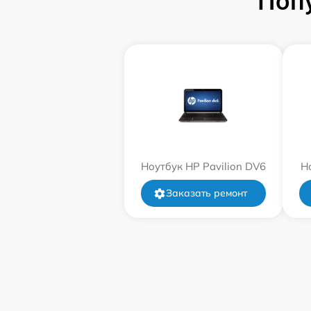
Поп
Ноутбук HP Pavilion DV6
Н
Заказать ремонт