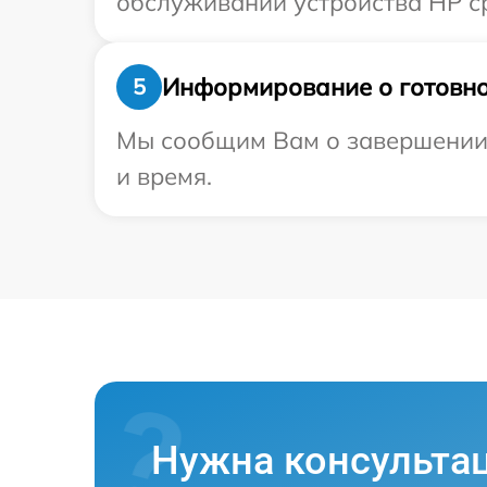
обслуживании устройства HP ср
Информирование о готовно
5
Мы сообщим Вам о завершении р
и время.
Нужна консульта