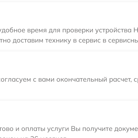
добное время для проверки устройства H
но доставим технику в сервис в сервисны
огласуем с вами окончательный расчет, 
отово и оплаты услуги Вы получите докум