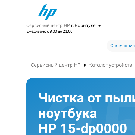
Сервисный центр HP
в Барнауле
Ежедневно с 9:00 до 21:00
О компании
Сервисный центр HP
Каталог устройств
Чистка от пыл
ноутбука
HP 15-dp0000