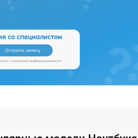
ия со специалистом
Оставить заявку
аетесь c
политикой конфиденциальности