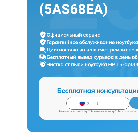
(5AS68EA)
Официальный сервис
Гарантийное обслуживание
ноутбука
Диагностика за наш счет,
ремонт по
Бесплатный выезд курьера
в день о
Чистка от пыли ноутбука
HP 15-dp000
Бесплатная консультаци
Нажимая на кнопку "Оставить заявку" Вы соглашает