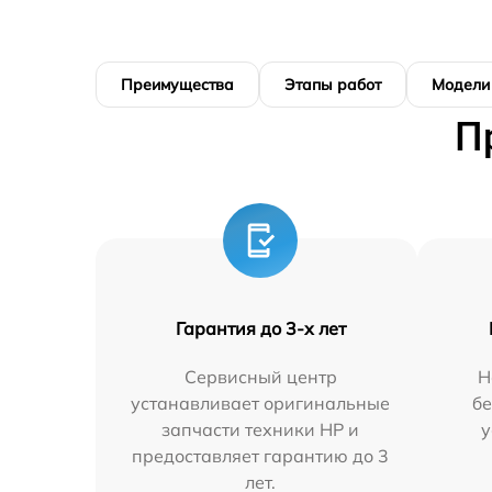
Преимущества
Этапы работ
Модели
П
Гарантия до 3-х лет
Сервисный центр
Н
устанавливает оригинальные
бе
запчасти техники HP и
у
предоставляет гарантию до 3
лет.