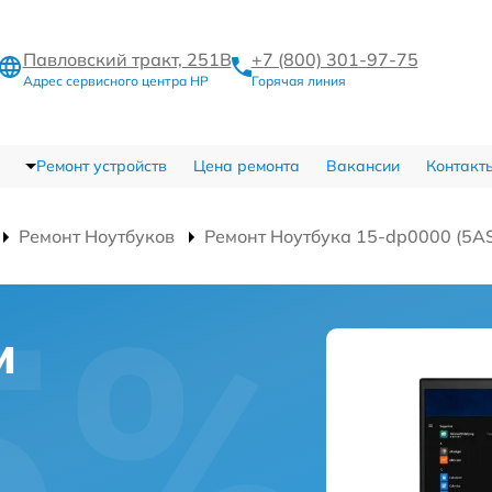
Павловский тракт, 251В
+7 (800) 301-97-75
Адрес сервисного центра HP
Горячая линия
Ремонт устройств
Цена ремонта
Вакансии
Контакт
Ремонт Ноутбуков
Ремонт Ноутбука 15-dp0000 (5A
и