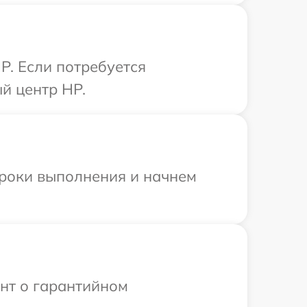
P. Если потребуется
й центр HP.
сроки выполнения и начнем
ент о гарантийном