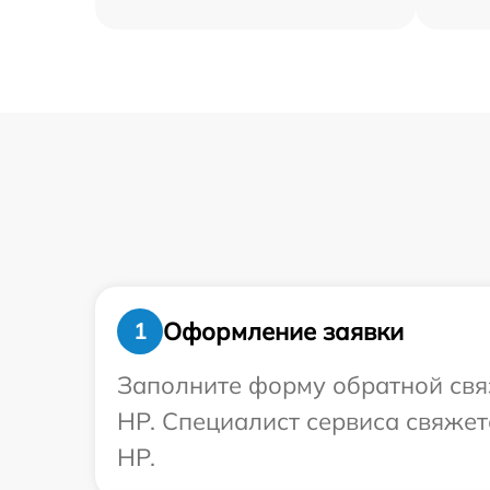
Оформление заявки
1
Заполните форму обратной связ
HP. Специалист сервиса свяжет
HP.