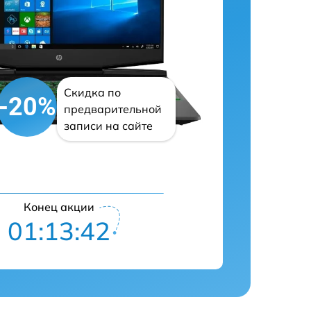
Скидка по
-20%
предварительной
записи на сайте
Конец акции
01:13:41