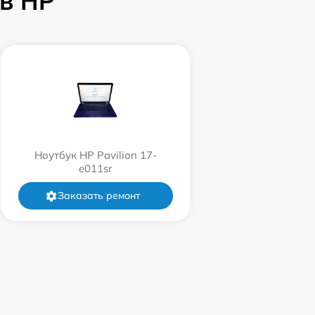
в HP
Ноутбук HP Pavilion 17-
e011sr
Заказать ремонт