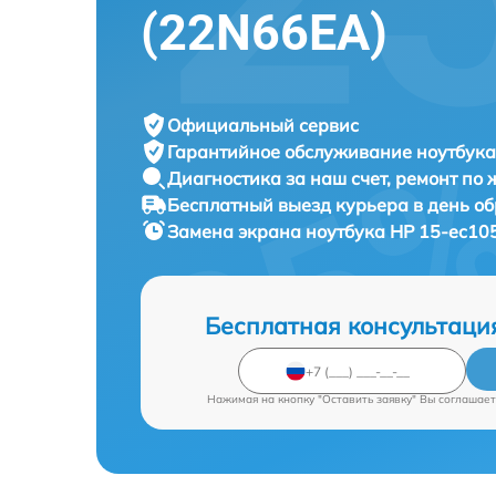
(22N66EA)
Официальный сервис
Гарантийное обслуживание
ноутбука
Диагностика за наш счет,
ремонт по
Бесплатный выезд курьера
в день о
Замена экрана ноутбука
HP 15-ec105
Бесплатная консультаци
Нажимая на кнопку "Оставить заявку" Вы соглашает