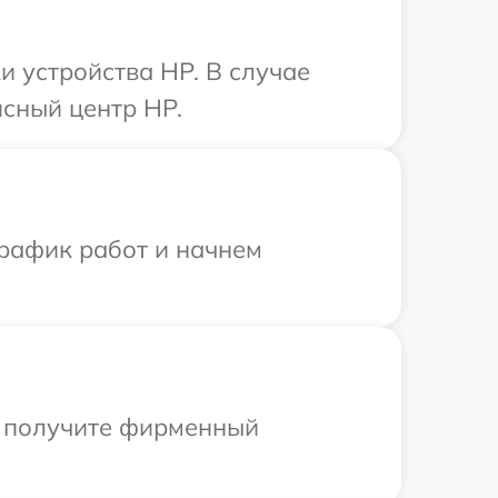
 устройства HP. В случае
сный центр HP.
график работ и начнем
ы получите фирменный