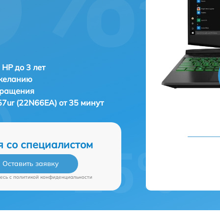
 HP до 3 лет
 желанию
бращения
7ur (22N66EA) от 35 минут
я со специалистом
Оставить заявку
есь c
политикой конфиденциальности