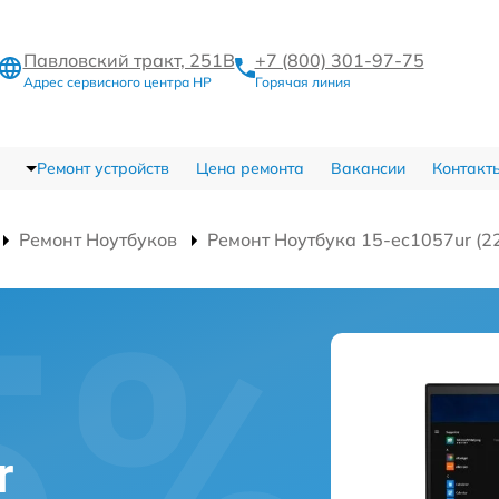
Павловский тракт, 251В
+7 (800) 301-97-75
Адрес сервисного центра HP
Горячая линия
Ремонт устройств
Цена ремонта
Вакансии
Контакт
Ремонт Ноутбуков
Ремонт Ноутбука 15-ec1057ur (
r