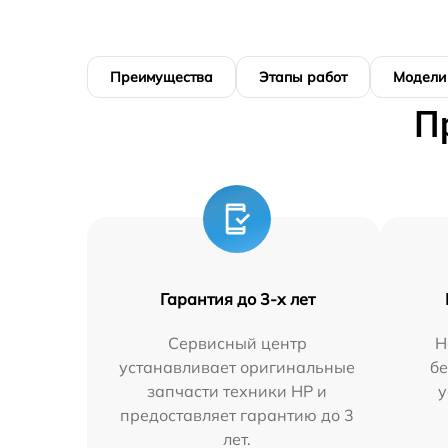
Преимущества
Этапы работ
Модели
П
Гарантия до 3-х лет
Сервисный центр
Н
устанавливает оригинальные
бе
запчасти техники HP и
у
предоставляет гарантию до 3
лет.