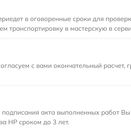
иедет в оговоренные сроки для проверки
ем транспортировку в мастерскую в серви
огласуем с вами окончательный расчет, 
и подписания акта выполненных работ В
а HP сроком до 3 лет.