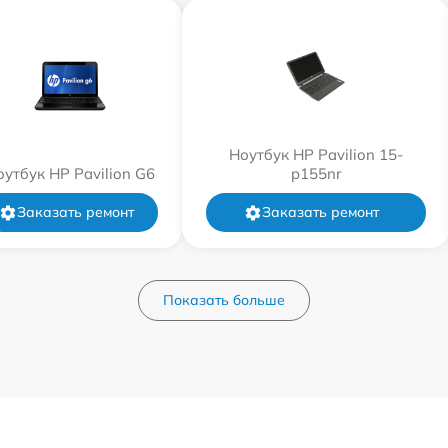
Ноутбук HP Pavilion 15-
оутбук HP Pavilion G6
p155nr
Заказать ремонт
Заказать ремонт
Показать больше