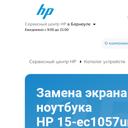
Сервисный центр HP
в Барнауле
Ежедневно с 9:00 до 21:00
О компании
Сервисный центр HP
Каталог устройств
Замена экрана
ноутбука
HP 15-ec1057u