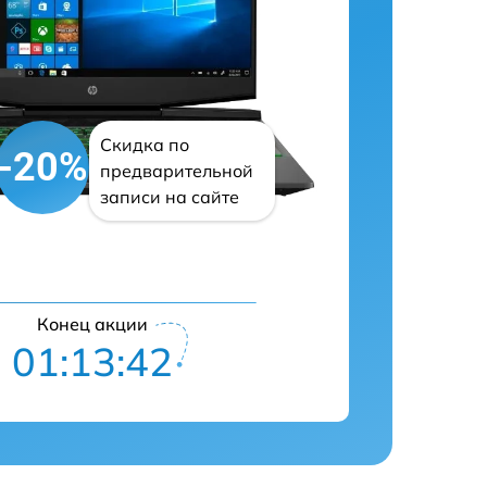
Скидка по
-20%
предварительной
записи на сайте
Конец акции
01:13:41