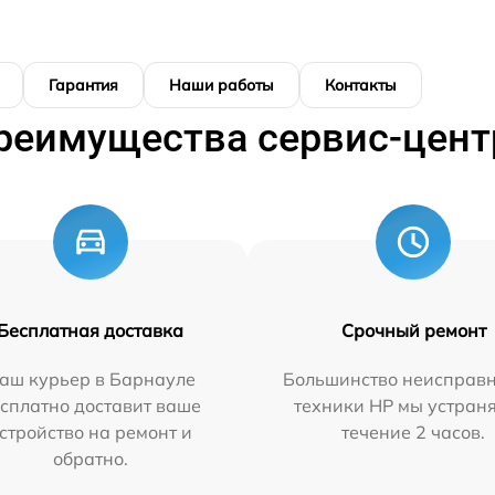
Гарантия
Наши работы
Контакты
реимущества сервис-цент
Бесплатная доставка
Срочный ремонт
аш курьер в Барнауле
Большинство неисправн
сплатно доставит ваше
техники HP мы устран
стройство на ремонт и
течение 2 часов.
обратно.