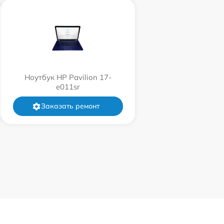
Ноутбук HP Pavilion 17-
e011sr
Заказать ремонт