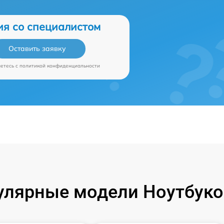
ия со специалистом
Оставить заявку
аетесь c
политикой конфиденциальности
улярные модели Ноутбуко