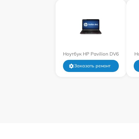
Ноутбук HP Pavilion DV6
Н
Заказать ремонт