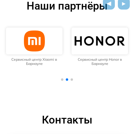
Наши партнёры
Сервисный центр Xiaomi в
Сервисный центр Honor в
Барнауле
Барнауле
Контакты