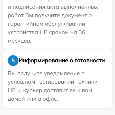
и подписания акта выполненных
работ Вы получите документ о
гарантийном обслуживании
устройства HP сроком на 36
месяцев.
Информирование о готовности
5
Вы получите уведомление о
успешном тестировании техники
HP, и курьер доставит ее к вам
домой или в офис.