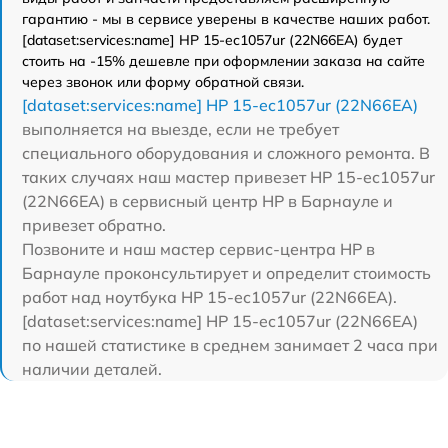
гарантию - мы в сервисе уверены в качестве наших работ.
[dataset:services:name] HP 15-ec1057ur (22N66EA) будет
стоить на -15% дешевле при оформлении заказа на сайте
через звонок или форму обратной связи.
[dataset:services:name] HP 15-ec1057ur (22N66EA)
выполняется на выезде, если не требует
специального оборудования и сложного ремонта. В
таких случаях наш мастер привезет HP 15-ec1057ur
(22N66EA) в сервисный центр HP в Барнауле и
привезет обратно.
Позвоните и наш мастер сервис-центра HP в
Барнауле проконсультирует и определит стоимость
работ над ноутбука HP 15-ec1057ur (22N66EA).
[dataset:services:name] HP 15-ec1057ur (22N66EA)
по нашей статистике в среднем занимает 2 часа при
наличии деталей.