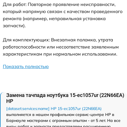
Для работ: Повторное проявление неисправности,
который напрямую связан с качеством проведенного
ремонта (например, неправильная установка
запчасти).
Для комплектующих: Внезапная поломка, утрата
работоспособности или несоответствие заявленным
характеристикам при нормальном использовании.
Показать полностью
Замена тачпада ноутбука 15-ec1057ur (22N66EA)
HP
[dataset:services:name] HP 15-ec1057ur (22N66EA)
выполняется в нашем профильном сервис-центре HP в
Барнауле мастерами с огромным опытом - от 5 лет. На все
виды работ и запчасти предоставляем расширенную