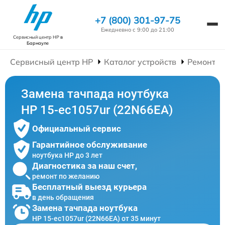
+7 (800) 301-97-75
Ежедневно с 9:00 до 21:00
Сервисный центр HP
в
Барнауле
Сервисный центр HP
Каталог устройств
Ремонт Н
Замена тачпада ноутбука
HP 15-ec1057ur (22N66EA)
Официальный сервис
Гарантийное обслуживание
ноутбука HP до 3 лет
Диагностика за наш счет,
ремонт по желанию
Бесплатный выезд курьера
в день обращения
Замена тачпада ноутбука
HP 15-ec1057ur (22N66EA) от 35 минут