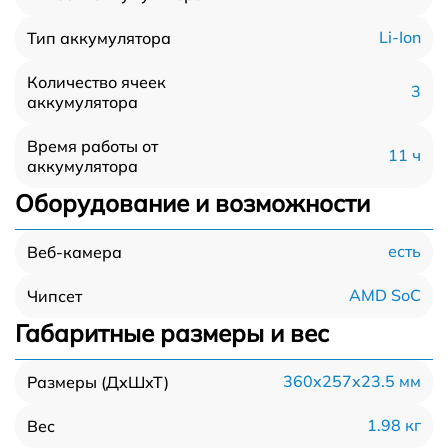
Li-Ion
Тип аккумулятора
Количество ячеек
3
аккумулятора
Время работы от
11 ч
аккумулятора
Оборудование и возможности
есть
Веб-камера
AMD SoC
Чипсет
Габаритные размеры и вес
360x257x23.5 мм
Размеры (ДхШхТ)
1.98 кг
Вес