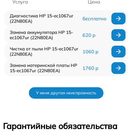
Услуга
Цена
Диагностика HP 15-ec1067ur
бесплатно
(22N80EA)
Замена аккумулятора HP 15-
620 р
ec1067ur (22N80EA)
Чистка от пыли HP 15-ec1067ur
1060 р
(22N80EA)
Замена материнской платы HP
1760 р
15-ec1067ur (22N80EA)
У меня другая неисправность
Гарантийные обязательства