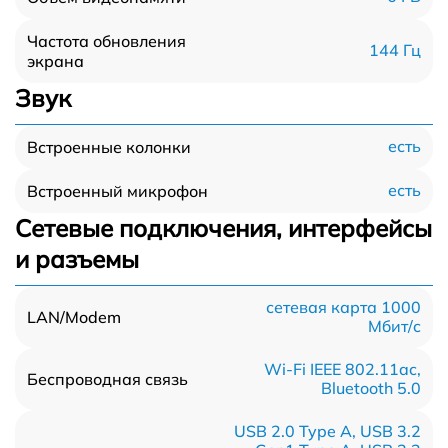
Частота обновления
144 Гц
экрана
Звук
есть
Встроенные колонки
есть
Встроенный микрофон
Сетевые подключения, интерфейсы
и разъемы
сетевая карта 1000
LAN/Modem
Мбит/c
Wi-Fi IEEE 802.11ac,
Беспроводная связь
Bluetooth 5.0
USB 2.0 Type A, USB 3.2