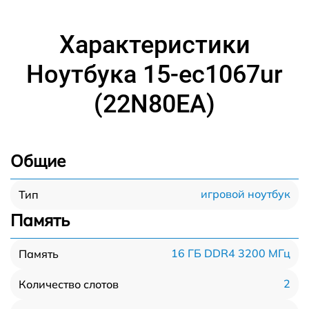
Характеристики
Ноутбука 15-ec1067ur
(22N80EA)
Общие
игровой ноутбук
Тип
Память
16 ГБ DDR4 3200 МГц
Память
2
Количество слотов