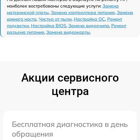
наиболее востребованы следующие услуги:
Замена
материнской платы
,
Замена контроллера питания
,
Замена
южного моста
,
Чистка от пыли
,
Настройка ОС
,
Ремонт
подсветки
,
Настройка BIOS
,
Замена видеочипа
,
Ремонт
разъема питания
,
Замена видеокарты
.
Акции сервисного
центра
Бесплатная диагностика в день
обращения