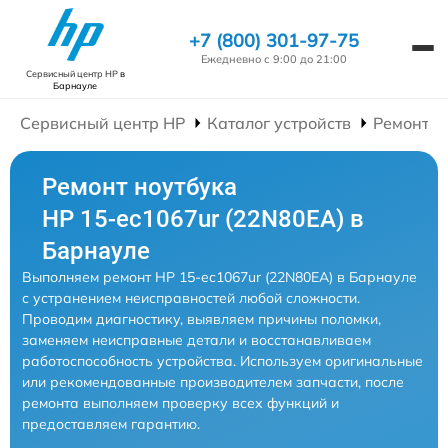
+7 (800) 301-97-75
Ежедневно с 9:00 до 21:00
Сервисный центр HP
в
Барнауле
Сервисный центр HP
Каталог устройств
Ремонт Н
Ремонт ноутбука
HP 15-ec1067ur (22N80EA) в
Барнауле
Выполняем ремонт HP 15-ec1067ur (22N80EA) в Барнауле
с устранением неисправностей любой сложности.
Проводим диагностику, выявляем причины поломки,
заменяем неисправные детали и восстанавливаем
работоспособность устройства. Используем оригинальные
или рекомендованные производителем запчасти, после
ремонта выполняем проверку всех функций и
предоставляем гарантию.