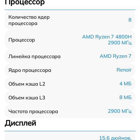
Процессор
Количество ядер
8
процессора
AMD Ryzen 7 4800H
Процессор
2900 МГц
AMD Ryzen 7
Линейка процессора
Renoir
Ядро процессора
4 МБ
Объем кэша L2
8 МБ
Объем кэша L3
2900 МГц
Частота процессора
Дисплей
15.6 дюймов,