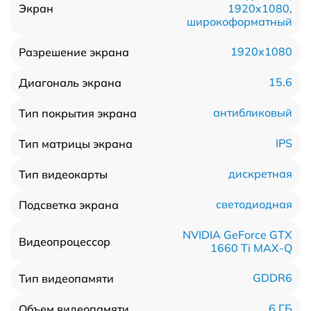
1920x1080,
Экран
широкоформатный
1920x1080
Разрешение экрана
15.6
Диагональ экрана
антибликовый
Тип покрытия экрана
IPS
Тип матрицы экрана
дискретная
Тип видеокарты
светодиодная
Подсветка экрана
NVIDIA GeForce GTX
Видеопроцессор
1660 Ti MAX-Q
GDDR6
Тип видеопамяти
6 ГБ
Объем видеопамяти