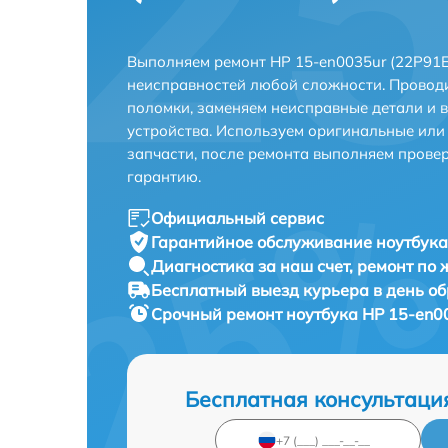
Выполняем ремонт HP 15-en0035ur (22P91E
неисправностей любой сложности. Проводи
поломки, заменяем неисправные детали и 
устройства. Используем оригинальные ил
запчасти, после ремонта выполняем прове
гарантию.
Официальный сервис
Гарантийное обслуживание
ноутбука
Диагностика за наш счет,
ремонт по
Бесплатный выезд курьера
в день о
Срочный ремонт
ноутбука HP 15-en00
Бесплатная консультаци