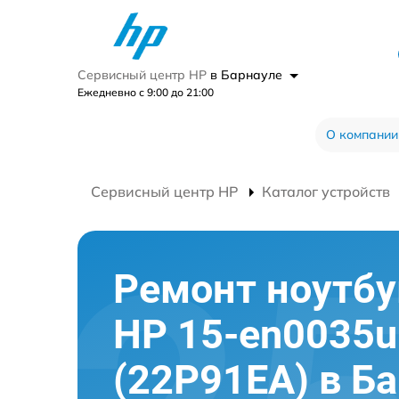
Сервисный центр HP
в Барнауле
Ежедневно с 9:00 до 21:00
О компании
Сервисный центр HP
Каталог устройств
Ремонт ноутбу
HP 15-en0035u
(22P91EA) в Б