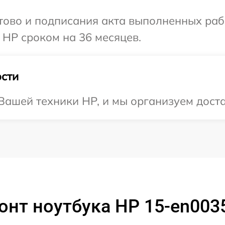
готово и подписания акта выполненных р
 HP сроком на 36 месяцев.
сти
ашей техники HP, и мы организуем достав
нт ноутбука HP 15-en003