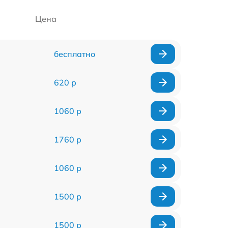
Цена
бесплатно
620 р
1060 р
1760 р
1060 р
1500 р
1500 р