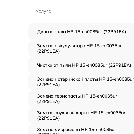
Услуга
Диагностика HP 15-en0035ur (22P91EA)
Замена аккумулятора HP 15-en0035ur
(22P91EA)
Чистка от пыли HP 15-en0035ur (22P91EA)
Замена материнской платы HP 15-en0035u
(22P91EA)
Замена термопасты HP 15-en0035ur
(22P91EA)
Замена звуковой карты HP 15-en0035ur
(22P91EA)
Замена микрофона HP 15-en0035ur