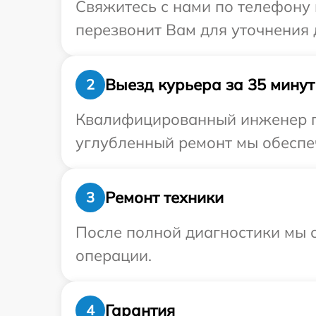
Свяжитесь с нами по телефону 
перезвонит Вам для уточнения 
Выезд курьера за 35 минут
2
Квалифицированный инженер пр
углубленный ремонт мы обеспеч
Ремонт техники
3
После полной диагностики мы с
операции.
Гарантия
4