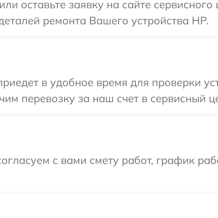
или оставьте заявку на сайте сервисного
деталей ремонта Вашего устройства HP.
иедет в удобное время для проверки уст
им перевозку за наш счет в сервисный ц
огласуем с вами смету работ, график ра