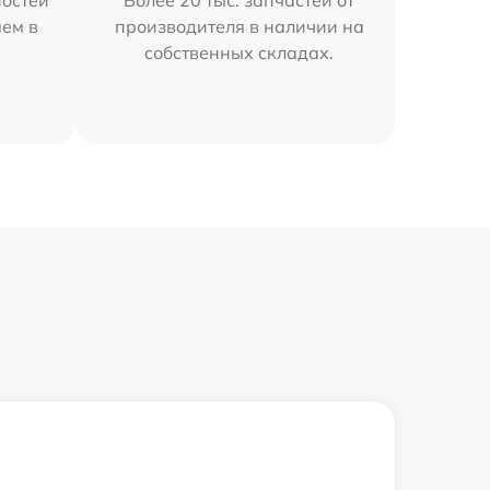
остей
Более 20 тыс. запчастей от
яем в
производителя в наличии на
собственных складах.