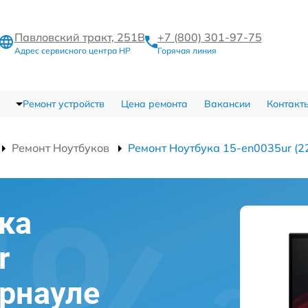
Павловский тракт, 251В
+7 (800) 301-97-75
Адрес сервисного центра HP
Горячая линия
Ремонт устройств
Цена ремонта
Вакансии
Контакт
Ремонт Ноутбуков
Ремонт Ноутбука 15-en0035ur (2
ка
r
арнауле