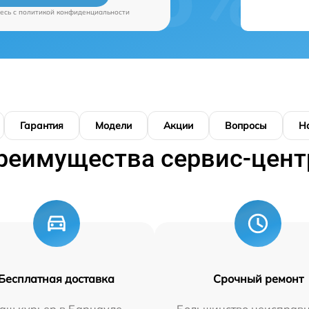
есь c
политикой конфиденциальности
Гарантия
Модели
Акции
Вопросы
Н
реимущества сервис-цент
Бесплатная доставка
Срочный ремонт