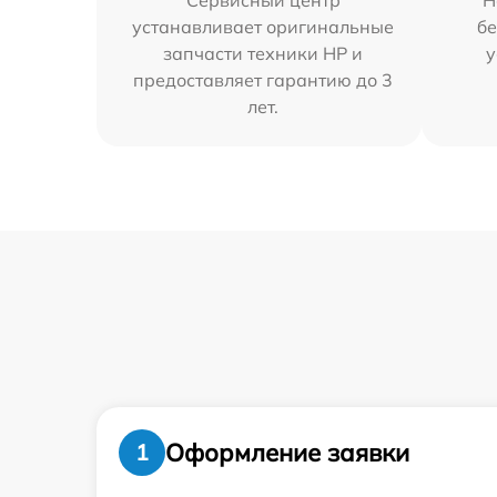
Сервисный центр
Н
устанавливает оригинальные
бе
запчасти техники HP и
у
предоставляет гарантию до 3
лет.
Оформление заявки
1