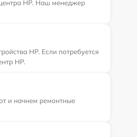
 центра HP. Наш менеджер
ройства HP. Если потребуется
ентр HP.
бот и начнем ремонтные