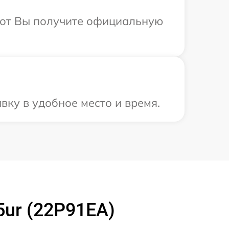
абот Вы получите официальную
ку в удобное место и время.
5ur (22P91EA)