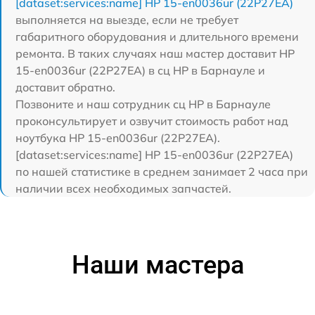
[dataset:services:name] HP 15-en0036ur (22P27EA)
выполняется на выезде, если не требует
габаритного оборудования и длительного времени
ремонта. В таких случаях наш мастер доставит HP
15-en0036ur (22P27EA) в сц HP в Барнауле и
доставит обратно.
Позвоните и наш сотрудник сц HP в Барнауле
проконсультирует и озвучит стоимость работ над
ноутбука HP 15-en0036ur (22P27EA).
[dataset:services:name] HP 15-en0036ur (22P27EA)
по нашей статистике в среднем занимает 2 часа при
наличии всех необходимых запчастей.
Наши мастера