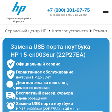
+7 (800) 301-97-75
Ежедневно с 9:00 до 21:00
Сервисный центр HP
в
Барнауле
Сервисный центр HP
Каталог устройств
Ремонт Н
Замена USB порта ноутбука
HP 15-en0036ur (22P27EA)
Официальный сервис
Гарантийное обслуживание
ноутбука HP до 3 лет
Диагностика за наш счет,
ремонт по желанию
Бесплатный выезд курьера
в день обращения
Замена USB порта ноутбука
HP 15-en0036ur (22P27EA) от 35 минут