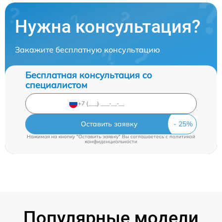
Нужна консультация?
Закажите бесплатную консультацию
Бесплатная консультация со
специалистом
Оставить заявку
Нажимая на кнопку "Оставить заявку" Вы соглашаетесь c
политикой
конфиденциальности
Популярные модели