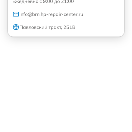
Ежедневно с 9:00 до 21:00
info@brn.hp-repair-center.ru
Павловский тракт, 251В