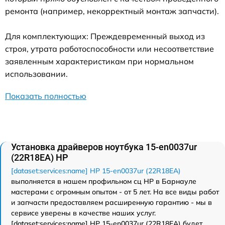
ремонта (например, некорректный монтаж запчасти).
Для комплектующих: Преждевременный выход из
строя, утрата работоспособности или несоответствие
заявленным характеристикам при нормальном
использовании.
Показать полностью
Установка драйверов ноутбука 15-en0037ur
(22R18EA) HP
[dataset:services:name] HP 15-en0037ur (22R18EA)
выполняется в нашем профильном сц HP в Барнауле
мастерами с огромным опытом - от 5 лет. На все виды работ
и запчасти предоставляем расширенную гарантию - мы в
сервисе уверены в качестве наших услуг.
[dataset:services:name] HP 15-en0037ur (22R18EA) будет