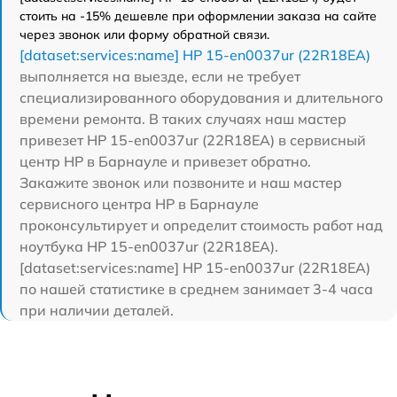
стоить на -15% дешевле при оформлении заказа на сайте
через звонок или форму обратной связи.
[dataset:services:name] HP 15-en0037ur (22R18EA)
выполняется на выезде, если не требует
специализированного оборудования и длительного
времени ремонта. В таких случаях наш мастер
привезет HP 15-en0037ur (22R18EA) в сервисный
центр HP в Барнауле и привезет обратно.
Закажите звонок или позвоните и наш мастер
сервисного центра HP в Барнауле
проконсультирует и определит стоимость работ над
ноутбука HP 15-en0037ur (22R18EA).
[dataset:services:name] HP 15-en0037ur (22R18EA)
по нашей статистике в среднем занимает 3-4 часа
при наличии деталей.