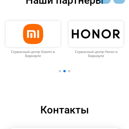
Наши партнёры
Сервисный центр Xiaomi в
Сервисный центр Honor в
Барнауле
Барнауле
Контакты