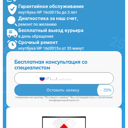
Гарантийное обслуживание
ноутбука HP 16c0015u до 3 лет
Диагностика за наш счет,
ремонт по желанию
Бесплатный выезд курьера
в день обращения
Срочный ремонт
ноутбука HP 16c0015u от 35 минут
Бесплатная консультация со
специалистом
Оставить заявку
Нажимая на кнопку "Оставить заявку" Вы соглашаетесь c
политикой
конфиденциальности