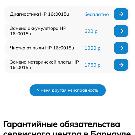
Диагностика HP 16c0015u
бесплатно
Замена аккумулятора HP
620 р
16c0015u
Чистка от пыли HP 16c0015u
1060 р
Замена материнской платы HP
1760 р
16c0015u
У меня другая неисправность
Гарантийные обязательства
сервисного центра в Барнауле