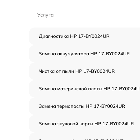
Услуга
Диагностика HP 17-BY0024UR
Замена аккумулятора HP 17-BY0024UR
Чистка от пыли HP 17-BY0024UR
Замена материнской платы HP 17-BY0024
Замена термопасты HP 17-BY0024UR
Замена звуковой карты HP 17-BY0024UR