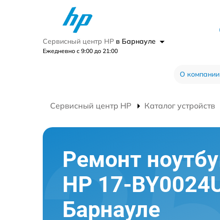
Сервисный центр HP
в Барнауле
Ежедневно с 9:00 до 21:00
О компании
Сервисный центр HP
Каталог устройств
Ремонт ноутбу
HP 17-BY0024
Барнауле