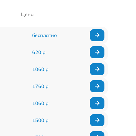
Цена
бесплатно
620 р
1060 р
1760 р
1060 р
1500 р