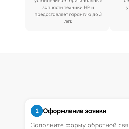
устанавливает оригинальные
бе
запчасти техники HP и
у
предоставляет гарантию до 3
лет.
Оформление заявки
1
Заполните форму обратной связ