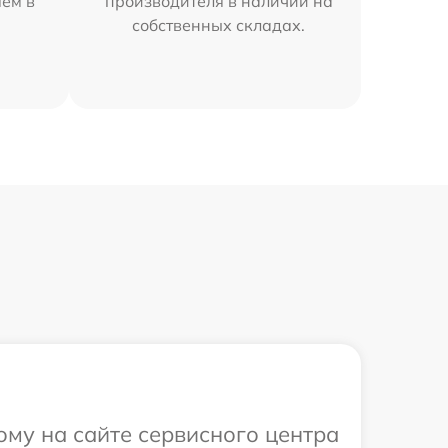
яем в
производителя в наличии на
собственных складах.
ому на сайте сервисного центра