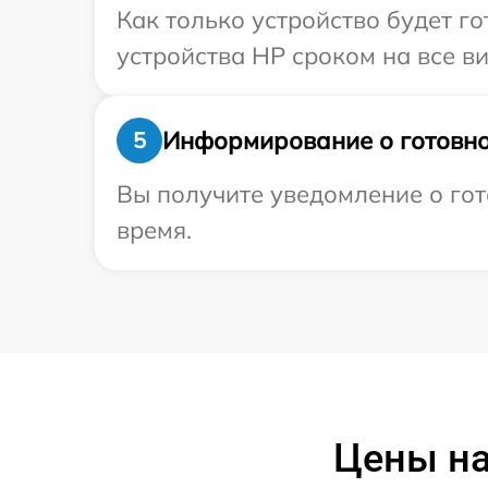
Как только устройство будет г
устройства HP сроком на все ви
Информирование о готовно
5
Вы получите уведомление о гот
время.
Цены на