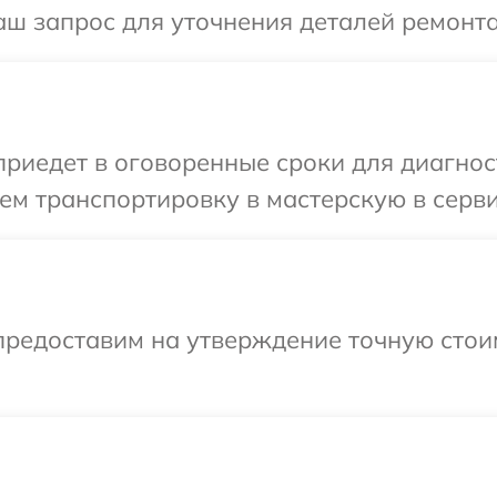
аш запрос для уточнения деталей ремонта
иедет в оговоренные сроки для диагност
ем транспортировку в мастерскую в серви
предоставим на утверждение точную стои