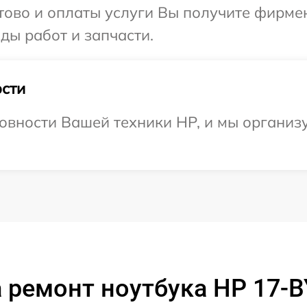
отово и оплаты услуги Вы получите фирм
ды работ и запчасти.
сти
овности Вашей техники HP, и мы организу
 ремонт ноутбука HP 17-