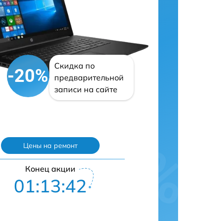
Скидка по
-20%
предварительной
записи на сайте
Цены на ремонт
Конец акции
01:13:41