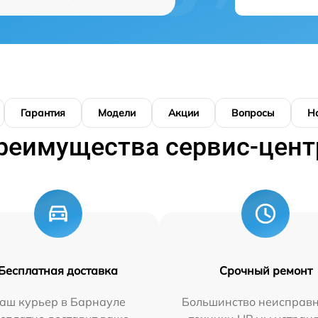
Гарантия
Модели
Акции
Вопросы
Н
реимущества сервис-цент
Бесплатная доставка
Срочный ремонт
аш курьер в Барнауле
Большинство неисправн