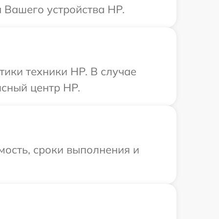
 Вашего устройства HP.
ики техники HP. В случае
сный центр HP.
мость, сроки выполнения и