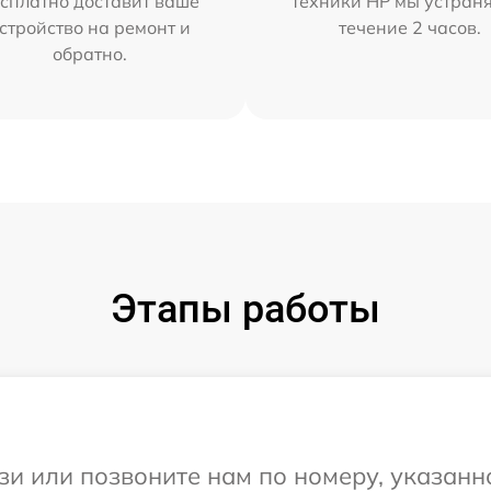
сплатно доставит ваше
техники HP мы устран
стройство на ремонт и
течение 2 часов.
обратно.
Этапы работы
и или позвоните нам по номеру, указанн