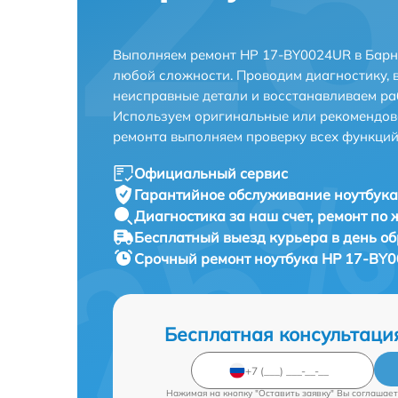
Выполняем ремонт HP 17-BY0024UR в Барн
любой сложности. Проводим диагностику, 
неисправные детали и восстанавливаем ра
Используем оригинальные или рекомендов
ремонта выполняем проверку всех функций
Официальный сервис
Гарантийное обслуживание
ноутбука
Диагностика за наш счет,
ремонт по
Бесплатный выезд курьера
в день о
Срочный ремонт
ноутбука HP 17-BY0
Бесплатная консультаци
Нажимая на кнопку "Оставить заявку" Вы соглашает