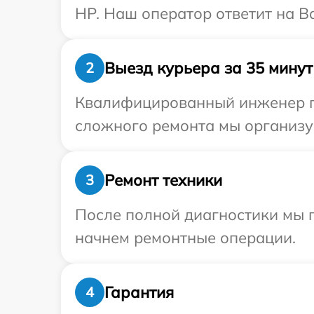
HP. Наш оператор ответит на В
Выезд курьера за 35 минут
2
Квалифицированный инженер пр
сложного ремонта мы организу
Ремонт техники
3
После полной диагностики мы 
начнем ремонтные операции.
Гарантия
4