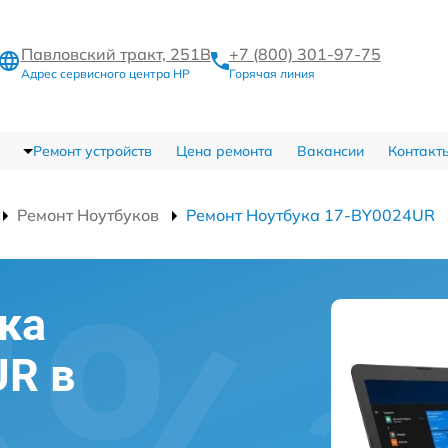
Павловский тракт, 251В
+7 (800) 301-97-75
Адрес сервисного центра HP
Горячая линия
Ремонт устройств
Цена ремонта
Вакансии
Контакт
Ремонт Ноутбуков
Ремонт Ноутбука 17-BY0024UR
ка
UR в