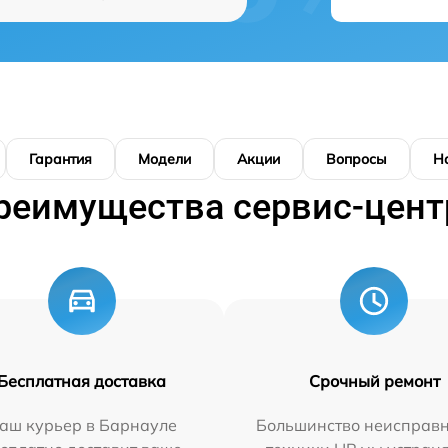
Гарантия
Модели
Акции
Вопросы
Н
реимущества сервис-цент
Бесплатная доставка
Срочный ремонт
аш курьер в Барнауле
Большинство неисправн