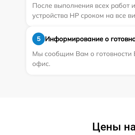
После выполнения всех работ 
устройства HP сроком на все ви
Информирование о готовно
5
Мы сообщим Вам о готовности В
офис.
Цены на