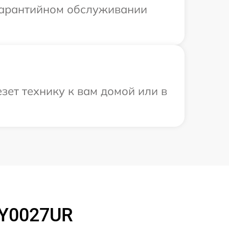
 гарантийном обслуживании
зет технику к вам домой или в
BY0027UR