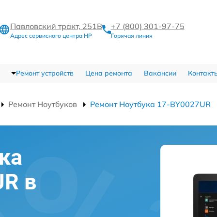
Павловский тракт, 251В
+7 (800) 301-97-75
Адрес сервисного центра HP
Горячая линия
Ремонт устройств
Цена ремонта
Вакансии
Контакт
Ремонт Ноутбуков
Ремонт Ноутбука 17-BY0027UR
ка
UR в