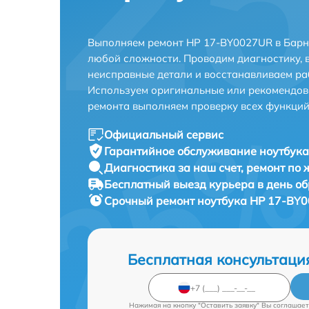
Выполняем ремонт HP 17-BY0027UR в Барн
любой сложности. Проводим диагностику, 
неисправные детали и восстанавливаем ра
Используем оригинальные или рекомендов
ремонта выполняем проверку всех функций
Официальный сервис
Гарантийное обслуживание
ноутбука
Диагностика за наш счет,
ремонт по
Бесплатный выезд курьера
в день о
Срочный ремонт
ноутбука HP 17-BY0
Бесплатная консультаци
Нажимая на кнопку "Оставить заявку" Вы соглашает