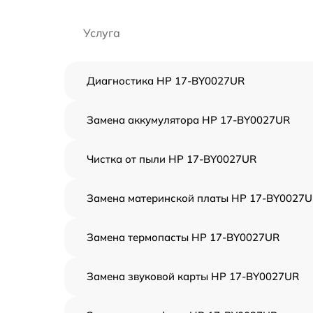
Услуга
Диагностика HP 17-BY0027UR
Замена аккумулятора HP 17-BY0027UR
Чистка от пыли HP 17-BY0027UR
Замена материнской платы HP 17-BY0027
Замена термопасты HP 17-BY0027UR
Замена звуковой карты HP 17-BY0027UR