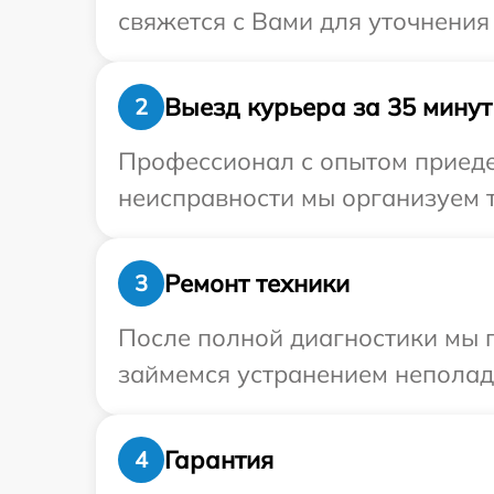
свяжется с Вами для уточнения
Выезд курьера за 35 минут
2
Профессионал с опытом приедет
неисправности мы организуем т
Ремонт техники
3
После полной диагностики мы 
займемся устранением неполад
Гарантия
4