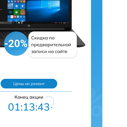
Скидка по
-20%
предварительной
записи на сайте
Цены на ремонт
Конец акции
01:13:42