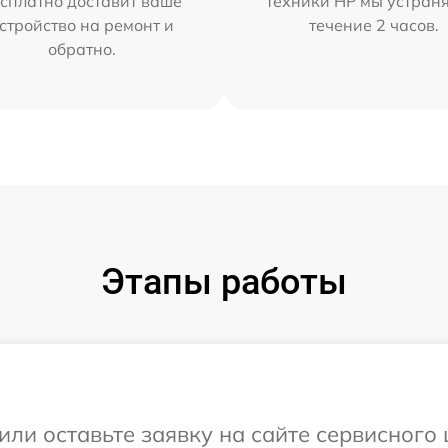
сплатно доставит ваше
техники HP мы устран
стройство на ремонт и
течение 2 часов.
обратно.
Этапы работы
или оставьте заявку на сайте сервисного