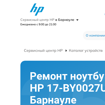
Сервисный центр HP
в Барнауле
Ежедневно с 9:00 до 21:00
О компании
Сервисный центр HP
Каталог устройств
Ремонт ноутбу
HP 17-BY0027
Барнауле