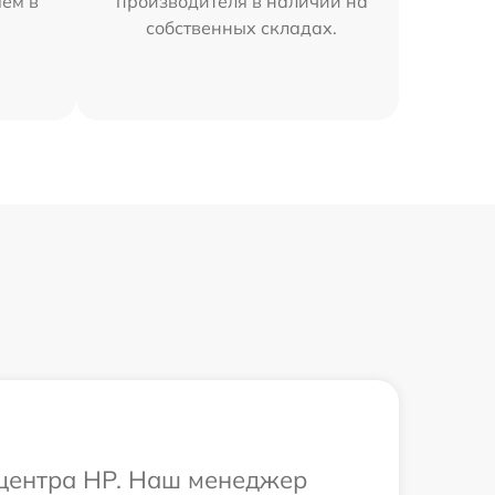
яем в
производителя в наличии на
собственных складах.
 центра HP. Наш менеджер