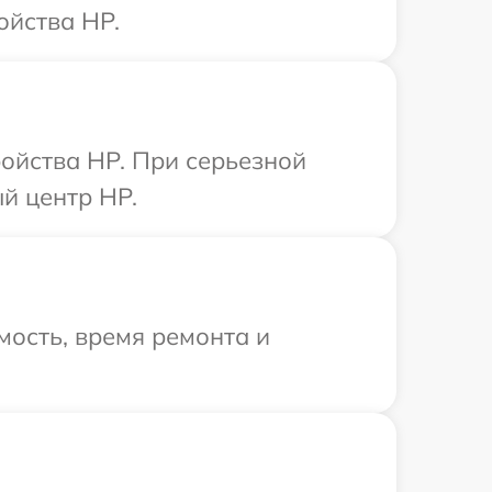
ойства HP.
ойства HP. При серьезной
й центр HP.
ость, время ремонта и