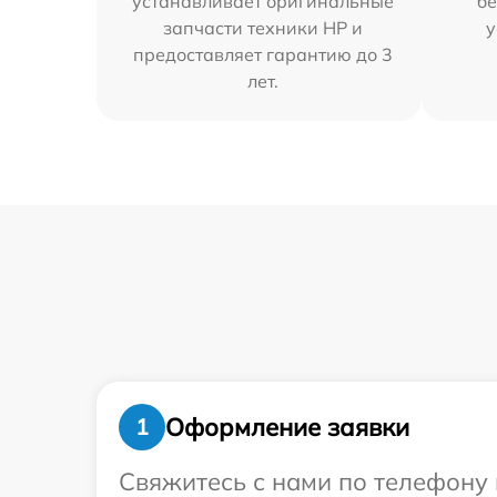
устанавливает оригинальные
бе
запчасти техники HP и
у
предоставляет гарантию до 3
лет.
Оформление заявки
1
Свяжитесь с нами по телефону 