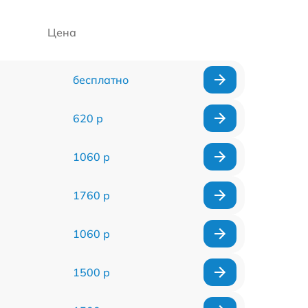
Цена
бесплатно
620 р
1060 р
1760 р
1060 р
1500 р