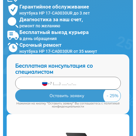
Гарантийное обслуживание
ноутбука HP 17-CA0030UR до 3 лет
Диагностика за наш счет,
ремонт по желанию
Бесплатный выезд курьера
в день обращения
Срочный ремонт
ноутбука HP 17-CA0030UR от 35 минут
Бесплатная консультация со
специалистом
Оставить заявку
Нажимая на кнопку "Оставить заявку" Вы соглашаетесь c
политикой
конфиденциальности