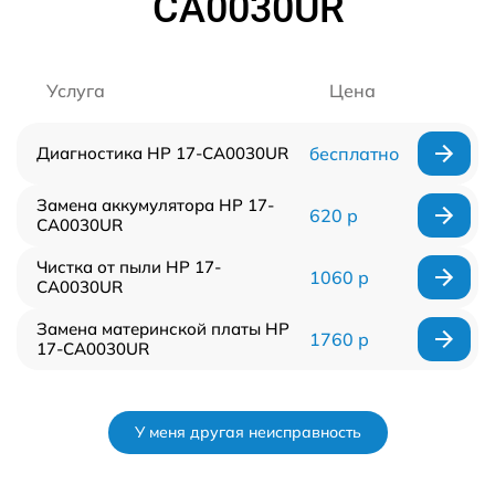
CA0030UR
Услуга
Цена
Диагностика HP 17-CA0030UR
бесплатно
Замена аккумулятора HP 17-
620 р
CA0030UR
Чистка от пыли HP 17-
1060 р
CA0030UR
Замена материнской платы HP
1760 р
17-CA0030UR
У меня другая неисправность