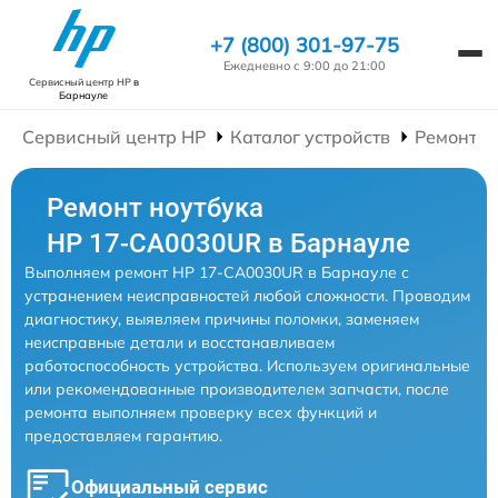
+7 (800) 301-97-75
Ежедневно с 9:00 до 21:00
Сервисный центр HP
в
Барнауле
Сервисный центр HP
Каталог устройств
Ремонт Н
Ремонт ноутбука
HP 17-CA0030UR в Барнауле
Выполняем ремонт HP 17-CA0030UR в Барнауле с
устранением неисправностей любой сложности. Проводим
диагностику, выявляем причины поломки, заменяем
неисправные детали и восстанавливаем
работоспособность устройства. Используем оригинальные
или рекомендованные производителем запчасти, после
ремонта выполняем проверку всех функций и
предоставляем гарантию.
Официальный сервис