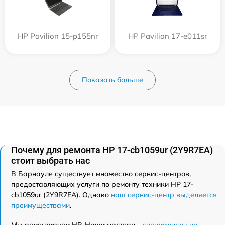
HP Pavilion 15-p155nr
HP Pavilion 17-e011sr
Показать больше
Почему для ремонта HP 17-cb1059ur (2Y9R7EA)
стоит выбрать нас
В Барнауле существует множество сервис-центров,
предоставляющих услуги по ремонту техники HP 17-
cb1059ur (2Y9R7EA). Однако
наш сервис-центр выделяется
преимуществами
.