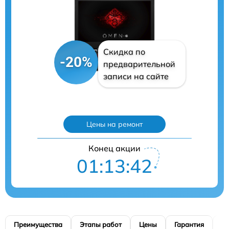
Скидка по
-20%
предварительной
записи на сайте
Цены на ремонт
Конец акции
01:13:40
Преимущества
Этапы работ
Цены
Гарантия
М