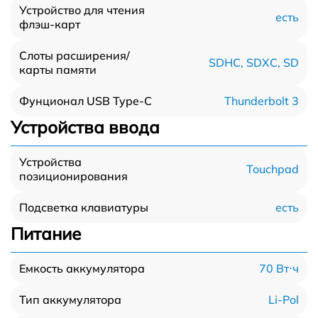
Устройство для чтения
есть
флэш-карт
Слоты расширения/
SDHC, SDXC, SD
карты памяти
Thunderbolt 3
Фунционал USB Type-C
Устройства ввода
Устройства
Touchpad
позиционирования
есть
Подсветка клавиатуры
Питание
70 Вт⋅ч
Емкость аккумулятора
Li-Pol
Тип аккумулятора