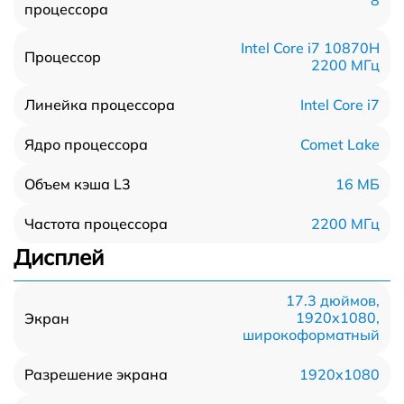
процессора
Intel Core i7 10870H
Процессор
2200 МГц
Intel Core i7
Линейка процессора
Comet Lake
Ядро процессора
16 МБ
Объем кэша L3
2200 МГц
Частота процессора
Дисплей
17.3 дюймов,
1920x1080,
Экран
широкоформатный
1920x1080
Разрешение экрана