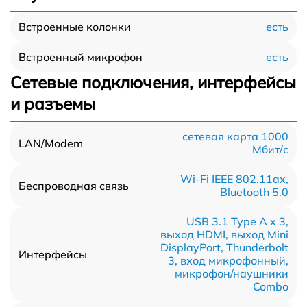
есть
Встроенные колонки
есть
Встроенный микрофон
Сетевые подключения, интерфейсы
и разъемы
сетевая карта 1000
LAN/Modem
Мбит/c
Wi-Fi IEEE 802.11ax,
Беспроводная связь
Bluetooth 5.0
USB 3.1 Type A x 3,
выход HDMI, выход Mini
DisplayPort, Thunderbolt
Интерфейсы
3, вход микрофонный,
микрофон/наушники
Combo