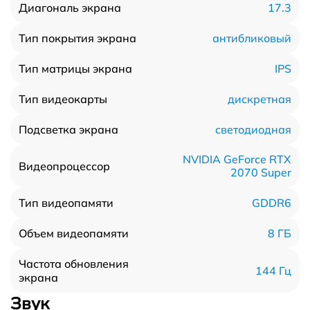
17.3
Диагональ экрана
антибликовый
Тип покрытия экрана
IPS
Тип матрицы экрана
дискретная
Тип видеокарты
светодиодная
Подсветка экрана
NVIDIA GeForce RTX
Видеопроцессор
2070 Super
GDDR6
Тип видеопамяти
8 ГБ
Объем видеопамяти
Частота обновления
144 Гц
экрана
Звук