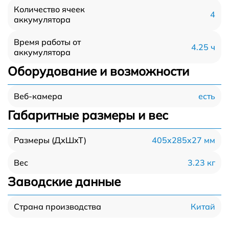
Количество ячеек
4
аккумулятора
Время работы от
4.25 ч
аккумулятора
Оборудование и возможности
есть
Веб-камера
Габаритные размеры и вес
405x285x27 мм
Размеры (ДхШхТ)
3.23 кг
Вес
Заводские данные
Китай
Страна производства