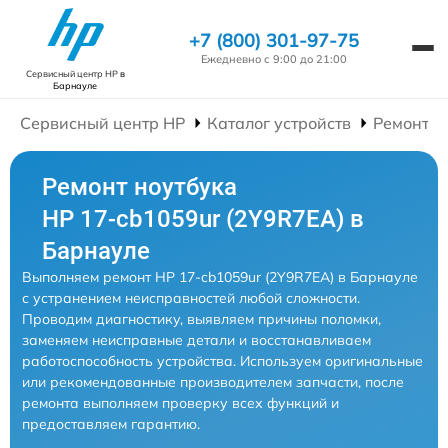
+7 (800) 301-97-75
Ежедневно с 9:00 до 21:00
Сервисный центр HP
в
Барнауле
Сервисный центр HP
Каталог устройств
Ремонт Н
Ремонт ноутбука
HP 17-cb1059ur (2Y9R7EA) в
Барнауле
Выполняем ремонт HP 17-cb1059ur (2Y9R7EA) в Барнауле
с устранением неисправностей любой сложности.
Проводим диагностику, выявляем причины поломки,
заменяем неисправные детали и восстанавливаем
работоспособность устройства. Используем оригинальные
или рекомендованные производителем запчасти, после
ремонта выполняем проверку всех функций и
предоставляем гарантию.