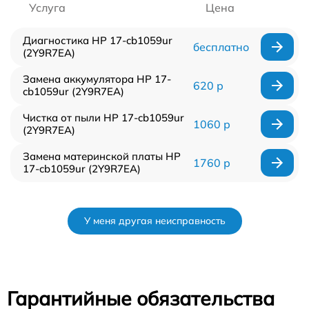
Услуга
Цена
Диагностика HP 17-cb1059ur
бесплатно
(2Y9R7EA)
Замена аккумулятора HP 17-
620 р
cb1059ur (2Y9R7EA)
Чистка от пыли HP 17-cb1059ur
1060 р
(2Y9R7EA)
Замена материнской платы HP
1760 р
17-cb1059ur (2Y9R7EA)
У меня другая неисправность
Гарантийные обязательства