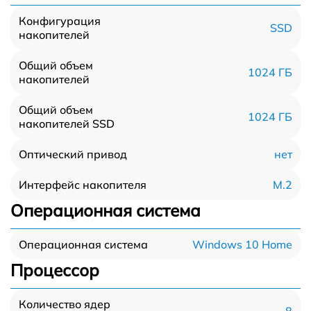
Конфигурация
SSD
накопителей
Общий объем
1024 ГБ
накопителей
Общий объем
1024 ГБ
накопителей SSD
нет
Оптический привод
M.2
Интерфейс накопителя
Операционная система
Windows 10 Home
Операционная система
Процессор
Количество ядер
8