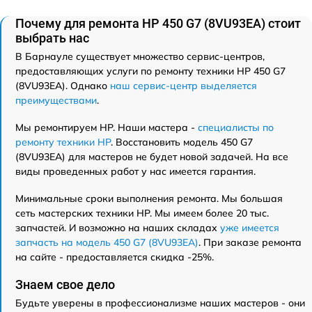
Почему для ремонта HP 450 G7 (8VU93EA) стоит
выбрать нас
В Барнауле существует множество сервис-центров,
предоставляющих услуги по ремонту техники HP 450 G7
(8VU93EA). Однако
наш сервис-центр выделяется
преимуществами
.
Мы ремонтируем HP. Наши мастера -
специалисты по
ремонту техники HP
. Восстановить модель 450 G7
(8VU93EA) для мастеров не будет новой задачей. На все
виды проведенных работ у нас имеется гарантия.
Минимальные сроки выполнения ремонта. Мы большая
сеть мастерских техники HP. Мы имеем более 20 тыс.
запчастей. И возможно на наших складах
уже имеется
запчасть на модель 450 G7 (8VU93EA)
. При заказе ремонта
на сайте - предоставляется скидка -25%.
Знаем свое дело
Будьте уверены в профессионализме наших мастеров - они