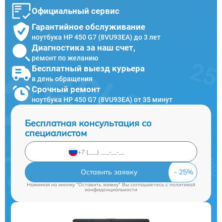
Официальный сервис
Гарантийное обслуживание
ноутбука HP 450 G7 (8VU93EA) до 3 лет
Диагностика за наш счет,
ремонт по желанию
Бесплатный выезд курьера
в день обращения
Срочный ремонт
ноутбука HP 450 G7 (8VU93EA) от 35 минут
Бесплатная консультация со
специалистом
Оставить заявку
Нажимая на кнопку "Оставить заявку" Вы соглашаетесь c
политикой
конфиденциальности