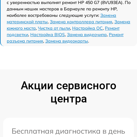
с уверенностью выполнят ремонт HP 450 G7 (8VU93EA). По
данным наших мастеров в Барнауле по ремонту HP,
наиболее востребованы следующие услуги:
Замена
материнской платы
,
Замена контроллера питания
,
Замена
южного моста
,
Чистка от пыли
,
Настройка ОС
,
Ремонт
подсветки
,
Настройка BIOS
,
Замена видеочипа
,
Ремонт
разъема питания
,
Замена видеокарты
.
Акции сервисного
центра
Бесплатная диагностика в день