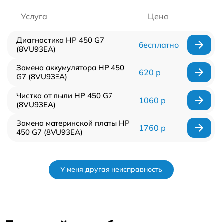
Услуга
Цена
Диагностика HP 450 G7
бесплатно
(8VU93EA)
Замена аккумулятора HP 450
620 р
G7 (8VU93EA)
Чистка от пыли HP 450 G7
1060 р
(8VU93EA)
Замена материнской платы HP
1760 р
450 G7 (8VU93EA)
У меня другая неисправность