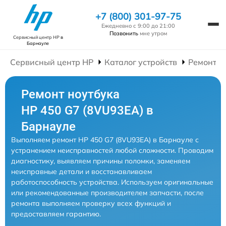
+7 (800) 301-97-75
Ежедневно с 9:00 до 21:00
Позвонить
мне утром
Сервисный центр HP
в
Барнауле
Сервисный центр HP
Каталог устройств
Ремонт Н
Ремонт ноутбука
HP 450 G7 (8VU93EA) в
Барнауле
Выполняем ремонт HP 450 G7 (8VU93EA) в Барнауле с
устранением неисправностей любой сложности. Проводим
диагностику, выявляем причины поломки, заменяем
неисправные детали и восстанавливаем
работоспособность устройства. Используем оригинальные
или рекомендованные производителем запчасти, после
ремонта выполняем проверку всех функций и
предоставляем гарантию.