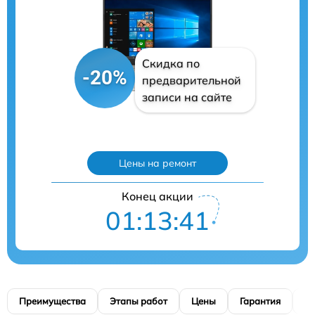
Скидка по
-20%
предварительной
записи на сайте
Цены на ремонт
Конец акции
01:13:40
Преимущества
Этапы работ
Цены
Гарантия
М