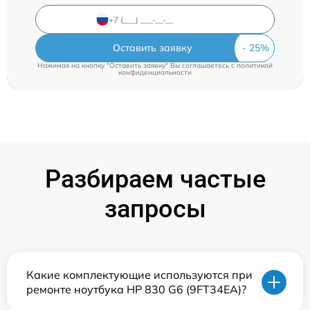
Оставить заявку
Нажимая на кнопку "Оставить заявку" Вы соглашаетесь c
политикой
конфиденциальности
Разбираем частые
запросы
Какие комплектующие используются при
ремонте ноутбука HP 830 G6 (9FT34EA)?