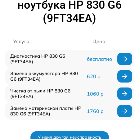
ноутбука HP 830 G6
(9FT34EA)
Услуга
Цена
Диагностика HP 830 G6
бесплатно
(9FT34EA)
Замена аккумулятора HP 830
620 р
G6 (9FT34EA)
Чистка от пыли HP 830 G6
1060 р
(9FT34EA)
Замена материнской платы HP
1760 р
830 G6 (9FT34EA)
У меня другая неисправность