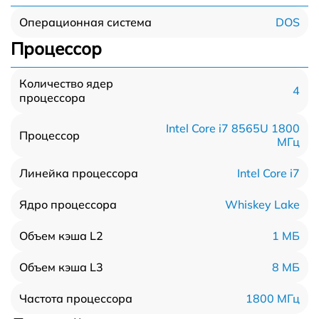
DOS
Операционная система
Процессор
Количество ядер
4
процессора
Intel Core i7 8565U 1800
Процессор
МГц
Intel Core i7
Линейка процессора
Whiskey Lake
Ядро процессора
1 МБ
Объем кэша L2
8 МБ
Объем кэша L3
1800 МГц
Частота процессора