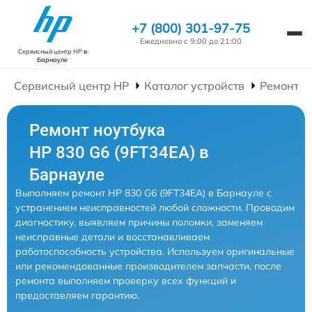
+7 (800) 301-97-75
Ежедневно с 9:00 до 21:00
Сервисный центр HP
в
Барнауле
Сервисный центр HP
Каталог устройств
Ремонт Н
Ремонт ноутбука
HP 830 G6 (9FT34EA) в
Барнауле
Выполняем ремонт HP 830 G6 (9FT34EA) в Барнауле с
устранением неисправностей любой сложности. Проводим
диагностику, выявляем причины поломки, заменяем
неисправные детали и восстанавливаем
работоспособность устройства. Используем оригинальные
или рекомендованные производителем запчасти, после
ремонта выполняем проверку всех функций и
предоставляем гарантию.