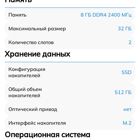
8 ГБ DDR4 2400 МГц
Память
32 ГБ
Максимальный размер
2
Количество слотов
Хранение данных
Конфигурация
SSD
накопителей
Общий объем
512 ГБ
накопителей
нет
Оптический привод
M.2
Интерфейс накопителя
Операционная система