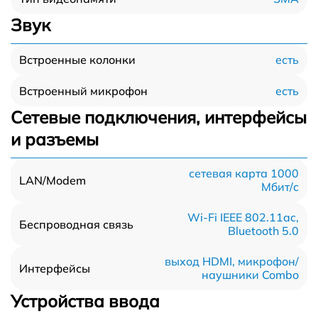
Звук
есть
Встроенные колонки
есть
Встроенный микрофон
Сетевые подключения, интерфейсы
и разъемы
сетевая карта 1000
LAN/Modem
Мбит/c
Wi-Fi IEEE 802.11ac,
Беспроводная связь
Bluetooth 5.0
выход HDMI, микрофон/
Интерфейсы
наушники Combo
Устройства ввода