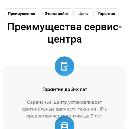
Преимущества
Этапы работ
Цены
Гарантия
М
Преимущества сервис-
центра
Гарантия до 3-х лет
Сервисный центр устанавливает
оригинальные запчасти техники HP и
предоставляет гарантию до 3 лет.