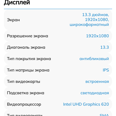
Дисплей
13.3 дюймов,
1920x1080,
Экран
широкоформатный
1920x1080
Разрешение экрана
13.3
Диагональ экрана
антибликовый
Тип покрытия экрана
IPS
Тип матрицы экрана
встроенная
Тип видеокарты
светодиодная
Подсветка экрана
Intel UHD Graphics 620
Видеопроцессор
SMA
Тип видеопамяти