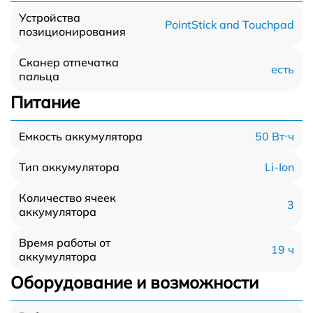
Устройства
PointStick and Touchpad
позиционирования
Сканер отпечатка
есть
пальца
Питание
50 Вт⋅ч
Емкость аккумулятора
Li-Ion
Тип аккумулятора
Количество ячеек
3
аккумулятора
Время работы от
19 ч
аккумулятора
Оборудование и возможности