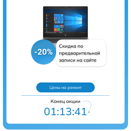
Скидка по
-20%
предварительной
записи на сайте
Цены на ремонт
Конец акции
01:13:40