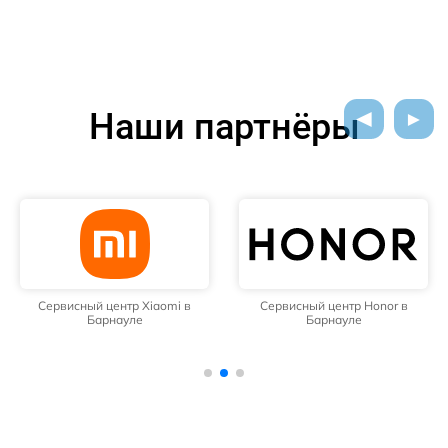
Наши партнёры
Сервисный центр Xiaomi в
Сервисный центр Honor в
Барнауле
Барнауле