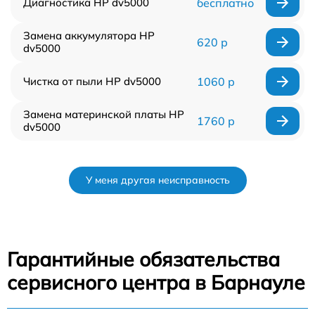
Диагностика HP dv5000
бесплатно
Замена аккумулятора HP
620 р
dv5000
Чистка от пыли HP dv5000
1060 р
Замена материнской платы HP
1760 р
dv5000
У меня другая неисправность
Гарантийные обязательства
сервисного центра в Барнауле