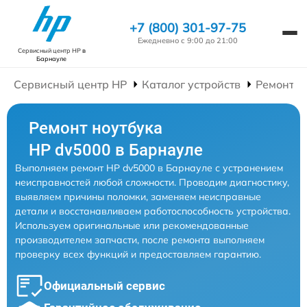
+7 (800) 301-97-75
Ежедневно с 9:00 до 21:00
Сервисный центр HP
в
Барнауле
Сервисный центр HP
Каталог устройств
Ремонт Н
Ремонт ноутбука
HP dv5000 в Барнауле
Выполняем ремонт HP dv5000 в Барнауле с устранением
неисправностей любой сложности. Проводим диагностику,
выявляем причины поломки, заменяем неисправные
детали и восстанавливаем работоспособность устройства.
Используем оригинальные или рекомендованные
производителем запчасти, после ремонта выполняем
проверку всех функций и предоставляем гарантию.
Официальный сервис