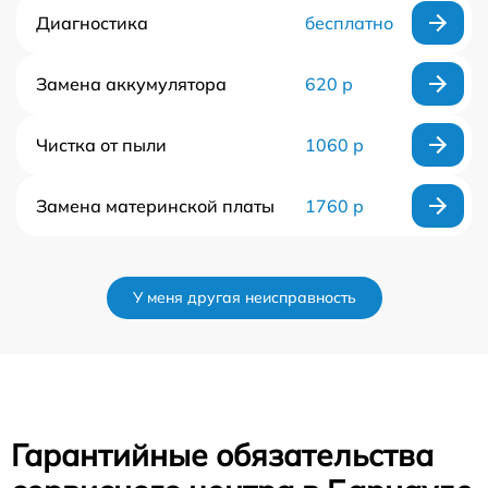
Диагностика
бесплатно
Замена аккумулятора
620 р
Чистка от пыли
1060 р
Замена материнской платы
1760 р
У меня другая неисправность
Гарантийные обязательства