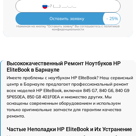
Оставить заявку
Нажимая на кнопку "Оставить заявку" Вы соглашаетесь c
политикой
конфиденциальности
Высококачественный Ремонт Ноутбуков HP
EliteBook в Барнауле
Имеете проблемы с ноутбуком HP EliteBook? Наш сервисный
центр в Барнауле предлагает профессиональный ремонт
всех моделей HP EliteBook, включая 845 G7, 840 G6, 840 G9
5P6S0EA, 850 G8 401F0EA и множество других. Мы
оснащены современным оборудованием и используем
только оригинальные запчасти для гарантии качества
ремонта.
Частые Неполадки HP EliteBook и Их Устранение