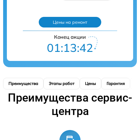
Цены на ремонт
Конец акции
01:13:40
Преимущества
Этапы работ
Цены
Гарантия
М
Преимущества сервис-
центра