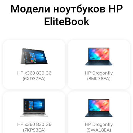
Модели ноутбуков HP
EliteBook
HP x360 830 G6
HP Dragonfly
(6XD37EA)
(8MK76EA)
HP x360 830 G6
HP Dragonfly
(7KP93EA)
(9WA18EA)