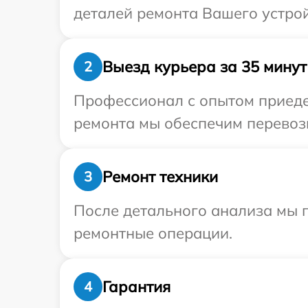
деталей ремонта Вашего устрой
Выезд курьера за 35 минут
2
Профессионал с опытом приедет
ремонта мы обеспечим перевозк
Ремонт техники
3
После детального анализа мы 
ремонтные операции.
Гарантия
4