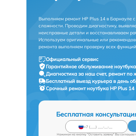
Выполняем ремонт HP Plus 14 в Барнауле 
сложности. Проводим диагностику, выявля
неисправные детали и восстанавливаем ра
Используем оригинальные или рекомендов
ремонта выполняем проверку всех функций
Официальный сервис
Гарантийное обслуживание
ноутбука 
Диагностика за наш счет,
ремонт по
Бесплатный выезд курьера
в день о
Срочный ремонт
ноутбука HP Plus 14
Бесплатная консультаци
Нажимая на кнопку "Оставить заявку" Вы соглашает