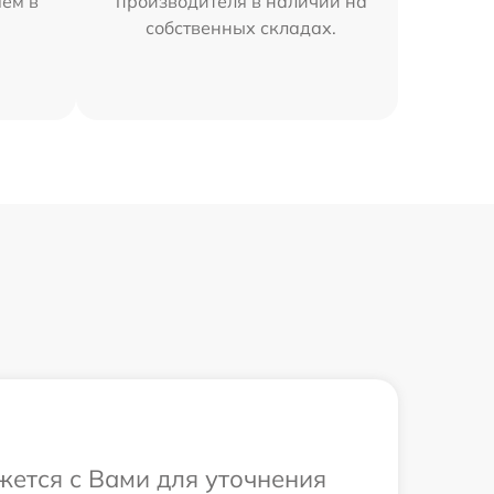
яем в
производителя в наличии на
собственных складах.
жется с Вами для уточнения