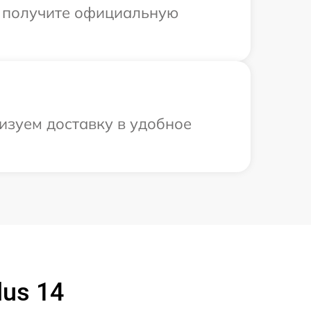
ы получите официальную
изуем доставку в удобное
us 14