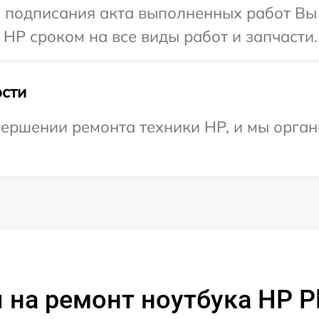
и подписания акта выполненных работ В
 HP сроком на все виды работ и запчасти.
сти
ершении ремонта техники HP, и мы орган
 на ремонт ноутбука HP Pl