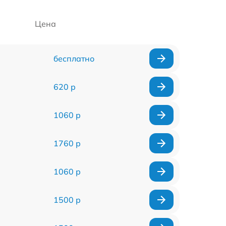
Цена
бесплатно
620 р
1060 р
1760 р
1060 р
1500 р