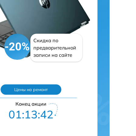
Скидка по
-20%
предварительной
записи на сайте
Цены на ремонт
Конец акции
01:13:41