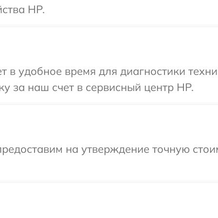
ства HP.
 в удобное время для диагностики техни
у за наш счет в сервисный центр HP.
предоставим на утверждение точную стоим