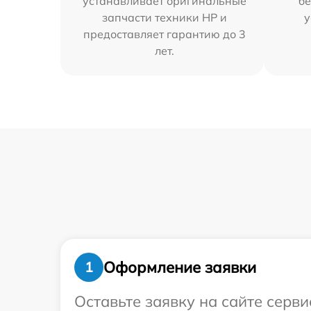
устанавливает оригинальные
бе
запчасти техники HP и
у
предоставляет гарантию до 3
лет.
Оформление заявки
1
Оставьте заявку на сайте серв