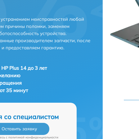
с устранением неисправностей любой
ем причины поломки, заменяем
ботоспособность устройства.
анные производителем запчасти, после
 и предоставляем гарантию.
HP Plus 14 до 3 лет
 желанию
бращения
 от 35 минут
я со специалистом
Оставить заявку
есь c
политикой конфиденциальности