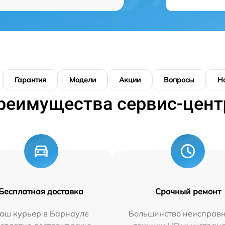
Гарантия
Модели
Акции
Вопросы
Н
реимущества сервис-цент
Бесплатная доставка
Срочный ремонт
аш курьер в Барнауле
Большинство неисправн