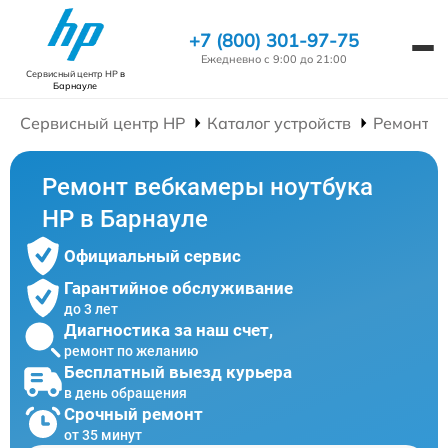
+7 (800) 301-97-75
Ежедневно с 9:00 до 21:00
Сервисный центр HP
в
Барнауле
Сервисный центр HP
Каталог устройств
Ремонт Н
Ремонт вебкамеры ноутбука
HP в Барнауле
Официальный сервис
Гарантийное обслуживание
до 3 лет
Диагностика за наш счет,
ремонт по желанию
Бесплатный выезд курьера
в день обращения
Срочный ремонт
от 35 минут