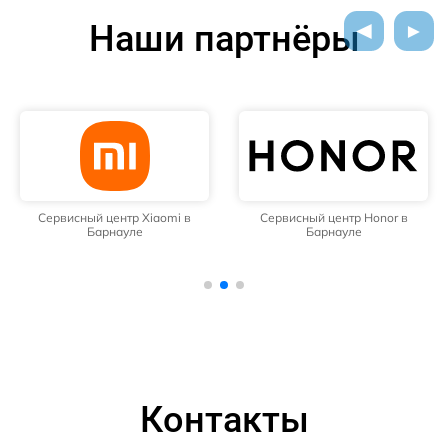
Наши партнёры
Сервисный центр Xiaomi в
Сервисный центр Honor в
Барнауле
Барнауле
Контакты